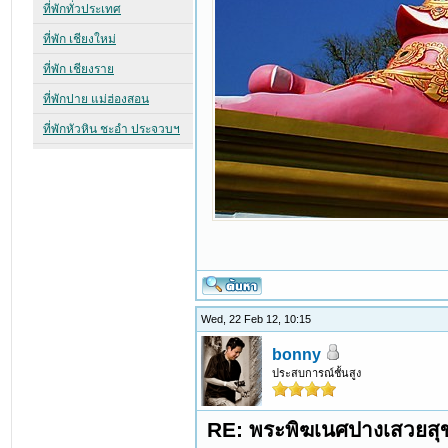
Wed, 22 Feb 12, 10:15
bonny
ประสบการณ์ชั้นสูง
RE: พระพิฆเนศปางเสวยสุ