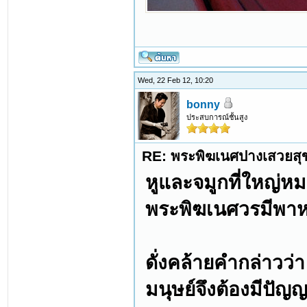
Wed, 22 Feb 12, 10:20
bonny
ประสบการณ์ชั้นสูง
RE: พระพิฆเนศปางเสวยสุ
หูและจมูกที่ใหญ่หมา
พระพิฆเนศวรมีพาหนะ
ดั่งคล้ายคำกล่าวว่า
มนุษย์จึงต้องมีปัญ