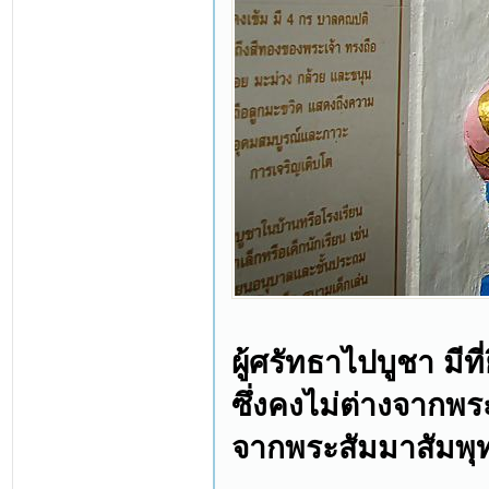
ผู้ศรัทธาไปบูชา มี
ซึ่งคงไม่ต่างจากพร
จากพระสัมมาสัมพุท