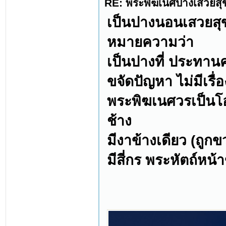
RE: พระพิฆเนศปางเสวยสุ
เป็นปางนอนเสวยสุ
หมายความว่า
เป็นปางที่ ประทานค
ขจัดปัญหา ไม่มีเรื่อ
พระพิฆเนศวรเป็นโอ
ช้าง
มีงาข้างเดียว (ถูก
มีสี่กร พระหัตถ์หน้