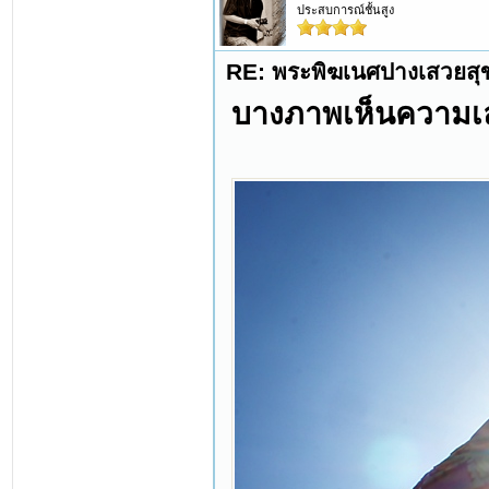
ประสบการณ์ชั้นสูง
RE: พระพิฆเนศปางเสวยสุ
บางภาพเห็นความเลอ