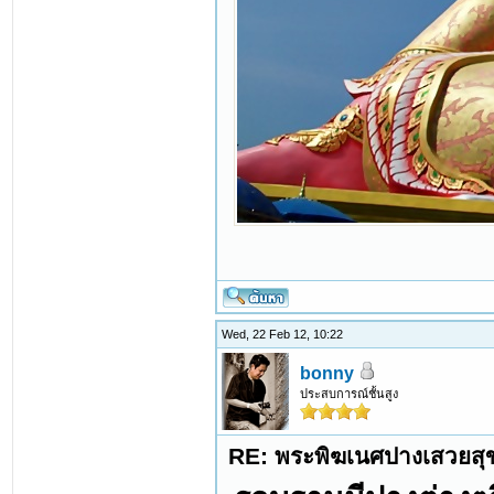
Wed, 22 Feb 12, 10:22
bonny
ประสบการณ์ชั้นสูง
RE: พระพิฆเนศปางเสวยสุ