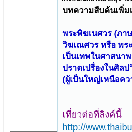
บทความสืบค้นเพิ่มเ
พระพิฆเนศวร (ภาษ
วิฆเณศวร หรือ พร
เป็นเทพในศาสนาพราห
ปราดเปรื่องในศิล
(ผู้เป็นใหญ่เหนือคว
เที่ยวต่อที่ลิงค์นี้
http://www.thaib