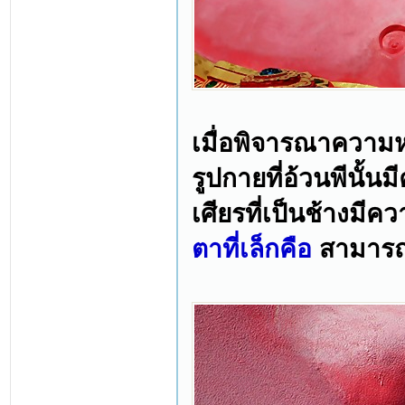
เมื่อพิจารณาควา
รูปกายที่อ้วนพีนั้
เศียรที่เป็นช้างมี
ตาที่เล็กคือ
สามารถ