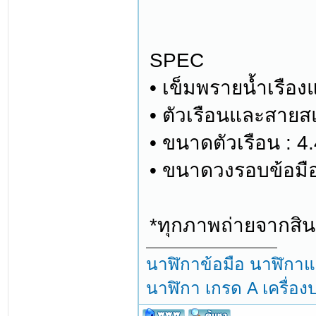
SPEC
• เข็มพรายน้ำเรือง
• ตัวเรือนและสาย
• ขนาดตัวเรือน : 4
• ขนาดวงรอบข้อมือ
*ทุกภาพถ่ายจากสินค
นาฬิกาข้อมือ นาฬิกาแฟ
นาฬิกา เกรด A เครื่อ