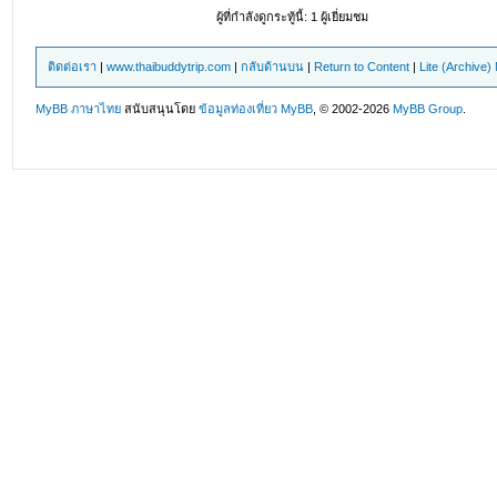
ผู้ที่กำลังดูกระทู้นี้: 1 ผู้เยี่ยมชม
ติดต่อเรา
|
www.thaibuddytrip.com
|
กลับด้านบน
|
Return to Content
|
Lite (Archive
MyBB ภาษาไทย
สนับสนุนโดย
ข้อมูลท่องเที่ยว
MyBB
, © 2002-2026
MyBB Group
.