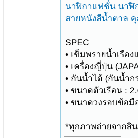
นาฬิกาแฟชั่น นาฬิก
สายหนังสีน้ำตาล คุ
SPEC
• เข็มพรายน้ำเรือง
• เครื่องญี่ปุ่น (J
• กันน้ำได้ (กันน้ำก
• ขนาดตัวเรือน : 2
• ขนาดวงรอบข้อมือ
*ทุกภาพถ่ายจากสินค