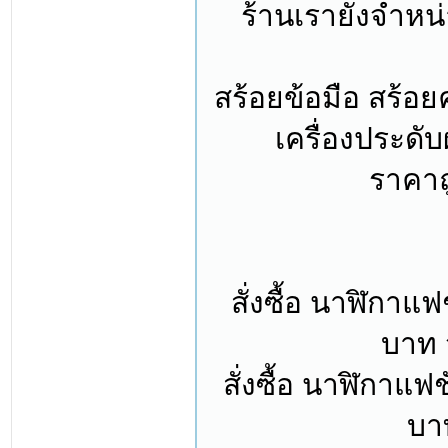
ร้านเรายังจำหน่
สร้อยข้อมือ สร้อยค
เครื่องประดั
ราคาถู
สั่งซื้อ นาฬิกาแ
บาท 
สั่งซื้อ นาฬิกาแฟ
บาท