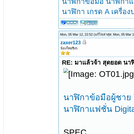
นาฬิกาข้อมือ นาฬิกาแฟ
นาฬิกา เกรด A เครื่อ
Mon, 05 Mar 12, 22:52
(แก้ไขล่าสุด: Mon, 05 Mar 
zaxer123
น้องใหม่ซิงๆ
RE: มาแล้วจ้า สุดยอด นาฬิ
นาฬิกาข้อมือผู้ชาย
นาฬิกาแฟชั่น Digita
SPEC