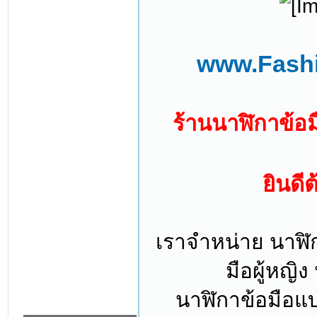
www.Fashi
ร้านนาฬิกาข้อม
ยินดี
เราจำหน่าย นาฬิก
มือผู้หญิ
นาฬิกาข้อมือแบ