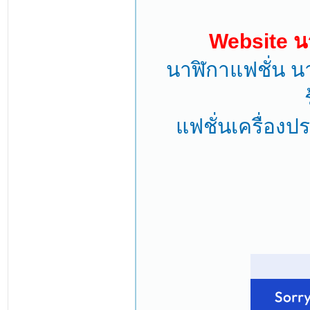
Website นา
นาฬิกาแฟชั่น นา
แฟชั่นเครื่องป