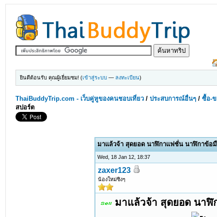
ยินดีต้อนรับ คุณผู้เยี่ยมชม! (
เข้าสู่ระบบ
—
ลงทะเบียน
)
ThaiBuddyTrip.com - เว็บคู่หูของคนชอบเที่ยว
/
ประสบการณ์อื่นๆ
/
ซื้อ-
สปอร์ต
มาแล้วจ้า สุดยอด นาฬิกาแฟชั่น นาฬิกาข้อมื
Wed, 18 Jan 12, 18:37
zaxer123
น้องใหม่ซิงๆ
มาแล้วจ้า สุดยอด นาฬิก