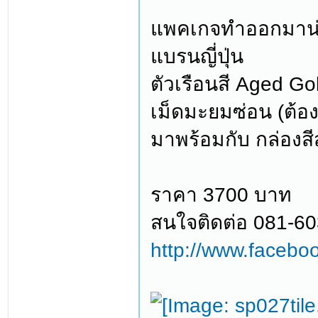
แพคเกจทำออกมาน่า
แบรนญี่ปุ่น
ตัวเรือนสี Aged Go
เม็ดมะยมซ่อน (ต้อง
มาพร้อมกับ กล่องสีส
ราคา 3700 บาท
สนใจติดต่อ 081-6
http://www.facebo