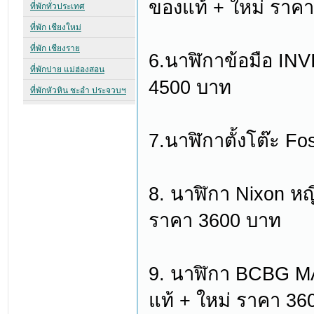
ของแท้ + ใหม่ ราค
6.นาฬิกาข้อมือ IN
4500 บาท
7.นาฬิกาตั้งโต๊ะ F
8. นาฬิกา Nixon หญิ
ราคา 3600 บาท
9. นาฬิกา BCBG M
แท้ + ใหม่ ราคา 36