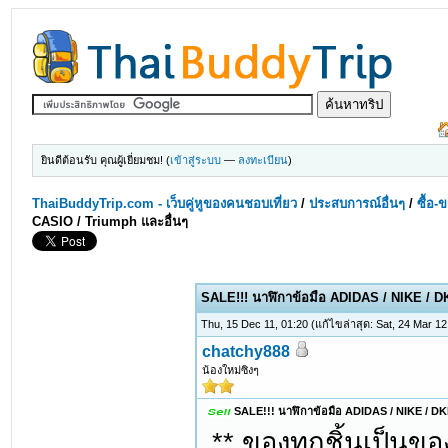
ยินดีต้อนรับ คุณผู้เยี่ยมชม! (
เข้าสู่ระบบ
—
ลงทะเบียน
)
ThaiBuddyTrip.com - เว็บคู่หูของคนชอบเที่ยว
/
ประสบการณ์อื่นๆ
/
ซื้อ-
CASIO / Triumph และอื่นๆ
SALE!!! นาฬิกาข้อมือ ADIDAS / NIKE / D
Thu, 15 Dec 11, 01:20
(แก้ไขล่าสุด: Sat, 24 Mar 1
chatchy888
น้องใหม่ซิงๆ
SALE!!! นาฬิกาข้อมือ ADIDAS / NIKE / DKN
** ของทุกชิ้นเป็นขอ