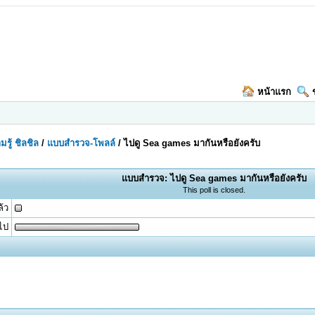
หน้าแรก
มรู้ ชิลชิล
/
แบบสำรวจ-โพลล์
/
ไปดู Sea games มากันหรือยังครับ
แบบสำรวจ: ไปดู Sea games มากันหรือยังครับ
This poll is closed.
้ว
้ไป