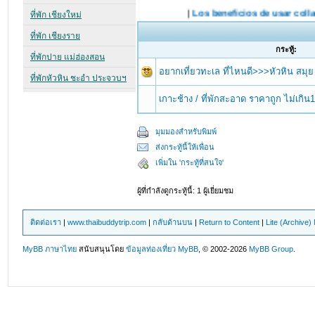
กระทู้:
อยากเที่ยวทะเล ที่ไหนดี>>>หัวหิน สมุย 
เกาะช้าง / ที่พักสะอาด ราคาถูก ไม่เกิน
มุมมองสำหรับพิมพ์
ส่งกระทู้นี้ให้เพื่อน
เพิ่มใน 'กระทู้ที่สนใจ'
ผู้ที่กำลังดูกระทู้นี้: 1 ผู้เยี่ยมชม
ติดต่อเรา
|
www.thaibuddytrip.com
|
กลับด้านบน
|
Return to Content
|
Lite (Archive
MyBB ภาษาไทย
สนับสนุนโดย
ข้อมูลท่องเที่ยว
MyBB
, © 2002-2026
MyBB Group
.