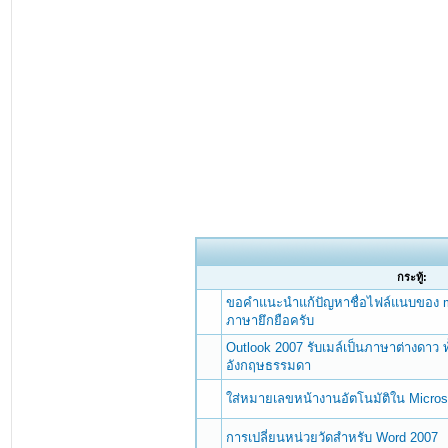
กระทู้:
ขอคำแนะนำแก้ปัญหาชื่อไฟล์แนบของ mic
ภาษายึกยือครับ
Outlook 2007 รับเมล์เป็นภาษาต่างดาว ท
อังกฤษธรรมดา
ใส่หมายเลขหน้างานอัตโนมัติใน Microso
การเปลี่ยนหน่วยวัดสำหรับ Word 2007