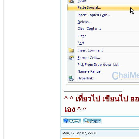
^ ^
เที่ยวไป เขียนไป อ
เอง
^ ^
Mon, 17 Sep 07, 22:00