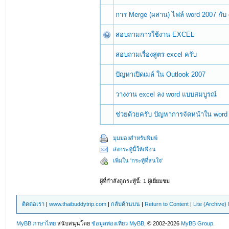
การ Merge (ผสาน) ไฟล์ word 2007 กับ
สอบถามการใช้งาน EXCEL
สอบถามเรื่องสูตร excel ครับ
ปัญหาเปิดเมล์ ใน Outlook 2007
วางงาน excel ลง word แบบสมบูรณ์
ช่วยด้วยครับ ปัญหาการจัดหน้าใน word
มุมมองสำหรับพิมพ์
ส่งกระทู้นี้ให้เพื่อน
เพิ่มใน 'กระทู้ที่สนใจ'
ผู้ที่กำลังดูกระทู้นี้: 1 ผู้เยี่ยมชม
ติดต่อเรา
|
www.thaibuddytrip.com
|
กลับด้านบน
|
Return to Content
|
Lite (Archive
MyBB ภาษาไทย
สนับสนุนโดย
ข้อมูลท่องเที่ยว
MyBB
, © 2002-2026
MyBB Group
.