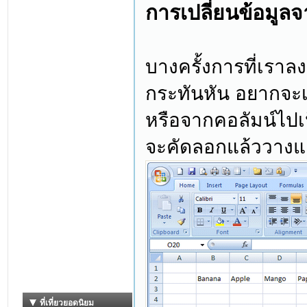
การเปลี่ยนข้อมูล
บางครั้งการที่เราลง
กระทันหัน อยากจะ
หรือจากคอลัมน์ไปเ
จะคัดลอกแล้ววางแต