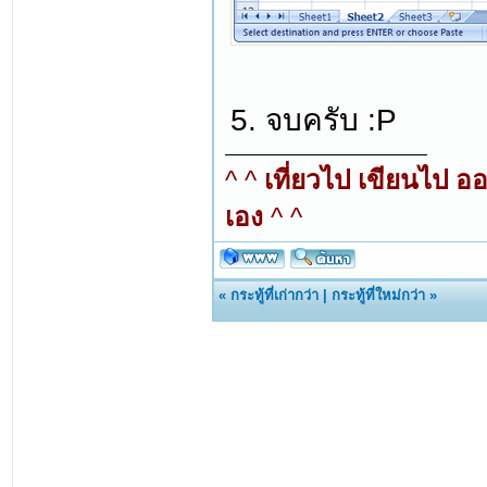
5. จบครับ :P
^ ^
เที่ยวไป เขียนไป อ
เอง
^ ^
«
กระทู้ที่เก่ากว่า
|
กระทู้ที่ใหม่กว่า
»