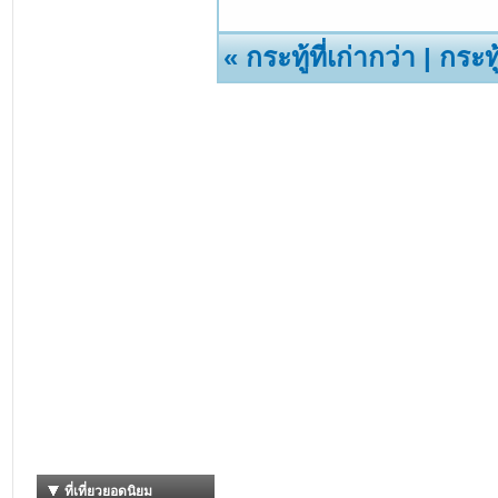
«
กระทู้ที่เก่ากว่า
|
กระทู