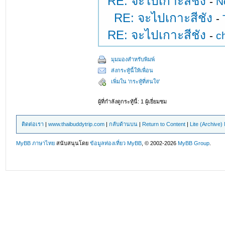
RE: จะไปเกาะสีชัง
-
N
RE: จะไปเกาะสีชัง
-
RE: จะไปเกาะสีชัง
-
c
มุมมองสำหรับพิมพ์
ส่งกระทู้นี้ให้เพื่อน
เพิ่มใน 'กระทู้ที่สนใจ'
ผู้ที่กำลังดูกระทู้นี้: 1 ผู้เยี่ยมชม
ติดต่อเรา
|
www.thaibuddytrip.com
|
กลับด้านบน
|
Return to Content
|
Lite (Archive
MyBB ภาษาไทย
สนับสนุนโดย
ข้อมูลท่องเที่ยว
MyBB
, © 2002-2026
MyBB Group
.