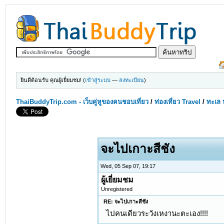
ยินดีต้อนรับ คุณผู้เยี่ยมชม! (
เข้าสู่ระบบ
—
ลงทะเบียน
)
ThaiBuddyTrip.com - เว็บคู่หูของคนชอบเที่ยว
/
ท่องเที่ยว Travel
/
ทะเล 
จะไปเกาะสีชัง
Wed, 05 Sep 07, 19:17
ผู้เยี่ยมชม
Unregistered
RE: จะไปเกาะสีชัง
ไปคนเดียวระวังเหงานะตะเอง!!!!