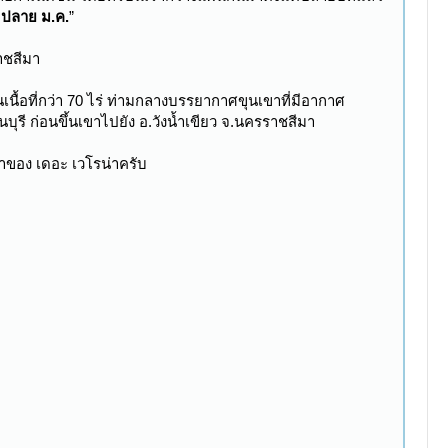
ว ปลาย ม.ค.
”
ราชสีมา
นื้อที่กว่า 70 ไร่ ท่ามกลางบรรยากาศขุนเขาที่มีอากาศ
นบุรี ก่อนขึ้นเขาไปยัง อ.วังน้ำเขียว จ.นครราชสีมา
น้าของ เดอะ เวโรน่าครับ