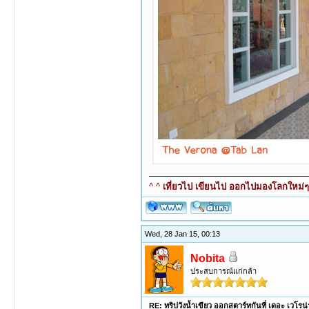
^ ^
เที่ยวไป เขียนไป ออกไปมองโลกใหม่ๆ ท
Wed, 28 Jan 15, 00:13
Nobita
ประสบการณ์แก่กล้า
RE: ทริปวังน้ำเขียว ออกสตาร์ทกันที่ เดอะ เวโร