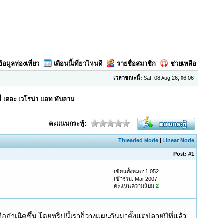
ข้อมูลท่องเที่ยว
เดือนนี้เที่ยวไหนดี
รายชื่อสมาชิก
ช่วยเหลือ
เวลาขณะนี้:
Sat, 08 Aug 26, 06:06
ที่ เดอะ เวโรน่า แอท ทับลาน
คะแนนกระทู้:
Threaded Mode
|
Linear Mode
Post:
#1
เขียนทั้งหมด: 1,052
เข้าร่วม: Mar 2007
คะแนนความนิยม
2
กำเนิดขึ้น โดยทริปนี้เราก็วางแผนกันมาตั้งแต่ปลายปีที่แล้ว