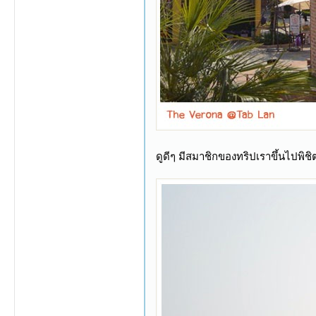
ดูดีๆ มีสมาชิกของทริปเราขึ้นไปพิ