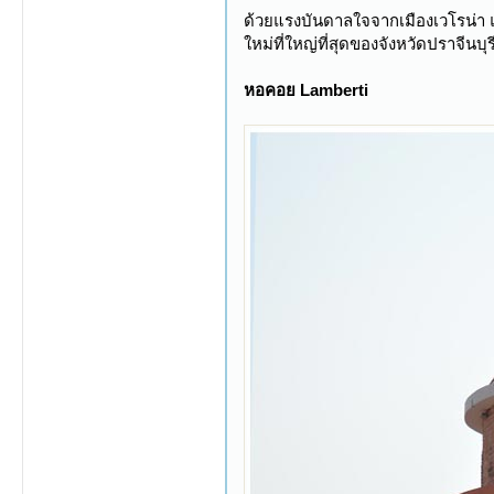
ด้วยแรงบันดาลใจจากเมืองเวโรน่า แห
ใหม่ที่ใหญ่ที่สุดของจังหวัดปราจีน
หอคอย Lamberti