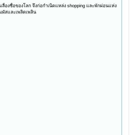
ลื่องชื่อของโลก จึงก่อกำเนิดแหล่ง shopping และพักผ่อนแห่ง
ัมผัสและเพลิดเพลิน