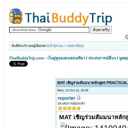
ยินดีต้อนรับ คุณผู้เยี่ยมชม! (
เข้าสู่ระบบ
—
ลงทะเบียน
)
ThaiBuddyTrip.com - เว็บคู่หูของคนชอบเที่ยว
/
ประสบการณ์อื่นๆ
/
พูดคุ
MAT เชิญร่วมสัมมนาหลักสูตร PRACTIC
Mon, 13 Oct 14, 16:39
reporter
ประสบการณ์แก่กล้า
MAT เชิญร่วมสัมมนาหล