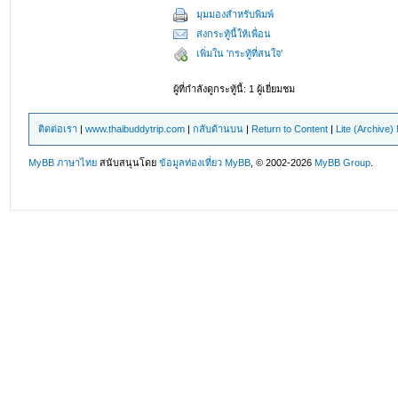
มุมมองสำหรับพิมพ์
ส่งกระทู้นี้ให้เพื่อน
เพิ่มใน 'กระทู้ที่สนใจ'
ผู้ที่กำลังดูกระทู้นี้: 1 ผู้เยี่ยมชม
ติดต่อเรา
|
www.thaibuddytrip.com
|
กลับด้านบน
|
Return to Content
|
Lite (Archive
MyBB ภาษาไทย
สนับสนุนโดย
ข้อมูลท่องเที่ยว
MyBB
, © 2002-2026
MyBB Group
.