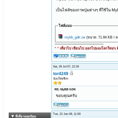
เป็นไฟล์ของภาพปุ่มต่างๆ ที่ใช้ใน M
ไฟล์แนบ
mybb_gdk.rar
(ขนาด: 71.84 KB / ด
^ ^
เที่ยวไป เขียนไป ออกไปมองโลกใหม่ๆ ที
Sat, 28 Jul 07, 22:26
tor4249
น้องใหม่ซิงๆ
RE: MyBB GDK
ขอบคุณครับ
Tue, 22 Jan 08, 11:00