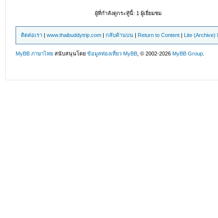
ผู้ที่กำลังดูกระทู้นี้: 1 ผู้เยี่ยมชม
ติดต่อเรา
|
www.thaibuddytrip.com
|
กลับด้านบน
|
Return to Content
|
Lite (Archive
MyBB ภาษาไทย
สนับสนุนโดย
ข้อมูลท่องเที่ยว
MyBB
, © 2002-2026
MyBB Group
.