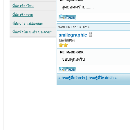
RE: MyBB GDK
สุดยอดคร๊าบ.......
Wed, 06 Feb 13, 12:59
smilegraphic
น้องใหม่ซิงๆ
RE: MyBB GDK
ขอบคุณครับ
«
กระทู้ที่เก่ากว่า
|
กระทู้ที่ใหม่กว่า
»