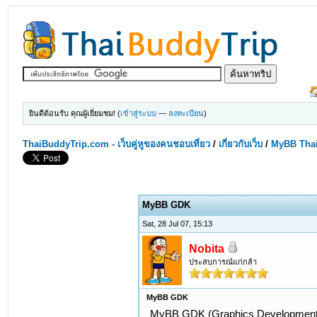
ยินดีต้อนรับ คุณผู้เยี่ยมชม! (
เข้าสู่ระบบ
—
ลงทะเบียน
)
ThaiBuddyTrip.com - เว็บคู่หูของคนชอบเที่ยว
/
เกี่ยวกับเว็บ
/
MyBB Tha
MyBB GDK
Sat, 28 Jul 07, 15:13
Nobita
ประสบการณ์แก่กล้า
MyBB GDK
MyBB GDK (Graphics Development 