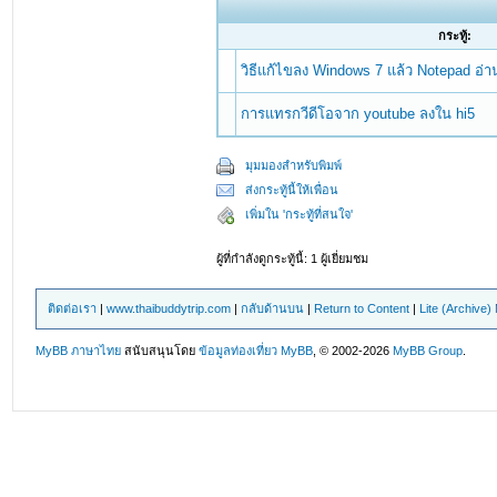
กระทู้:
วิธีแก้ไขลง Windows 7 แล้ว Notepad อ่
การแทรกวีดีโอจาก youtube ลงใน hi5
มุมมองสำหรับพิมพ์
ส่งกระทู้นี้ให้เพื่อน
เพิ่มใน 'กระทู้ที่สนใจ'
ผู้ที่กำลังดูกระทู้นี้: 1 ผู้เยี่ยมชม
ติดต่อเรา
|
www.thaibuddytrip.com
|
กลับด้านบน
|
Return to Content
|
Lite (Archive
MyBB ภาษาไทย
สนับสนุนโดย
ข้อมูลท่องเที่ยว
MyBB
, © 2002-2026
MyBB Group
.