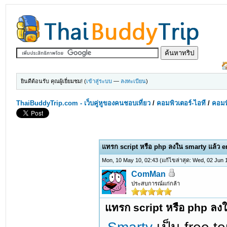
ยินดีต้อนรับ คุณผู้เยี่ยมชม! (
เข้าสู่ระบบ
—
ลงทะเบียน
)
ThaiBuddyTrip.com - เว็บคู่หูของคนชอบเที่ยว
/
คอมพิวเตอร์-ไอที
/
คอมพิ
แทรก script หรือ php ลงใน smarty แล้ว e
Mon, 10 May 10, 02:43
(แก้ไขล่าสุด: Wed, 02 Jun
ComMan
ประสบการณ์แก่กล้า
แทรก script หรือ php ลงใ