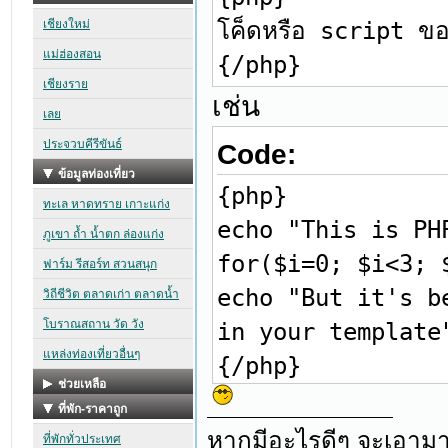
โค็ดหรือ script ขอ
{/php}
เช่น
Code:
{php}
echo "This is PH
for($i=0; $i<3; 
echo "But it's b
in your template
{/php}
หากมีอะไรดีๆ จะเอามา