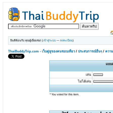
ยินดีต้อนรับ คุณผู้เยี่ยมชม! (
เข้าสู่ระบบ
—
ลงทะเบียน
)
ThaiBuddyTrip.com - เว็บคู่หูของคนชอบเที่ยว
/
ประสบการณ์อื่นๆ
/
ความร
แบบส
เล่น
ไม่ได้เล่น
* You voted for this item.