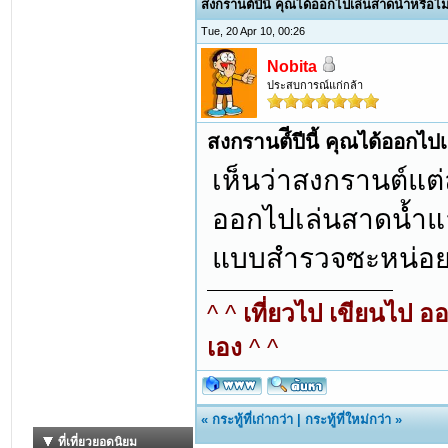
สงกรานต์ีปีนี้ คุณได้ออกไปเล่นสาดน้ำหรือไม
Tue, 20 Apr 10, 00:26
Nobita
ประสบการณ์แก่กล้า
สงกรานต์ีปีนี้ คุณได้ออกไป
เห็นว่าสงกรานต์แต่ล
ออกไปเล่นสาดน้ำแล
แบบสำรวจซะหน่อ
^ ^
เที่ยวไป เขียนไป อ
เอง
^ ^
«
กระทู้ที่เก่ากว่า
|
กระทู้ที่ใหม่กว่า
»