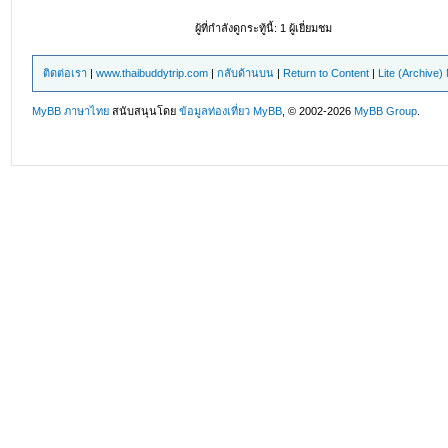
ผู้ที่กำลังดูกระทู้นี้: 1 ผู้เยี่ยมชม
ติดต่อเรา
|
www.thaibuddytrip.com
|
กลับด้านบน
|
Return to Content
|
Lite (Archive
MyBB ภาษาไทย
สนับสนุนโดย
ข้อมูลท่องเที่ยว
MyBB
, © 2002-2026
MyBB Group
.