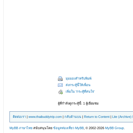
มุมมองสำหรับพิมพ์
ส่งกระทู้นี้ให้เพื่อน
เพิ่มใน 'กระทู้ที่สนใจ'
ผู้ที่กำลังดูกระทู้นี้: 1 ผู้เยี่ยมชม
ติดต่อเรา
|
www.thaibuddytrip.com
|
กลับด้านบน
|
Return to Content
|
Lite (Archive
MyBB ภาษาไทย
สนับสนุนโดย
ข้อมูลท่องเที่ยว
MyBB
, © 2002-2026
MyBB Group
.