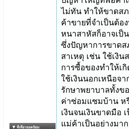
ปัญหาใหญ่ที่พ่อค้าแ
ไม่ทัน ทำให้ขาดส
ค้าขายที่จำเป็นต้อ
หนาสาหัสก็อาจเป็นส
ซึ่งปัญหาการขาดส
สาเหตุ เช่น ใช้เงิ
การซื้อของทำให้เกิด
ใช้เงินนอกเหนือจาก
รักษาพยาบาลทั้งข
ค่าซ่อมแซมบ้าน หร
เงินจนเงินขาดมือ เ
แม่ค้าเป็นอย่างมาก