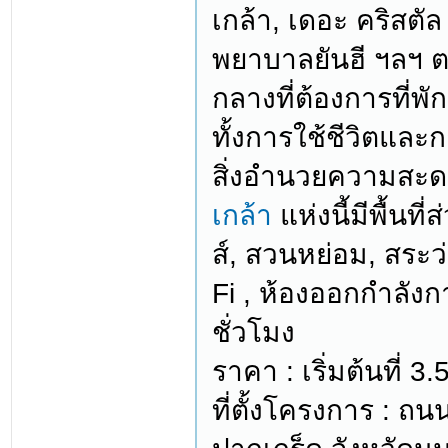
เกล้า, เดอะ คริสตั
พยาบาลยันฮี ฯลฯ 
กลางที่ต้องการที่
ทั้งการใช้ชีวิตและ
สิ่งอำนวยความสะ
เกล้า
แห่งนี้มีพื้น
ส์, สวนหย่อม, สระว
Fi , ห้องออกกำลั
ชั่วโมง
ราคา : เริ่มต้นที่ 
ที่ตั้งโครงการ : 