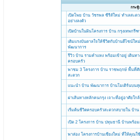
กระทู้
เปิดโพย บ้าน วัชรพล ซีรีส์ใหม่ ทำเลสะดว
อย่างลงตัว
เปิดบ้านในฝันโครงการ บ้าน กรุงเทพกรี
เติมแรงบันดาลใจให้ชีวิตกับบ้านดีไซน์ให
พัฒนาการ
รีวิว บ้าน รามคำแหง พร้อมเข้าอยู่ เดินทา
ครอบครัว
พาชม 3 โครงการ บ้าน ราชพฤกษ์ พื้นที่ศ
สะดวก
แนะนำ บ้าน พัฒนาการ บ้านโมเดิร์นบนสุ
ผ่าเส้นทางหลักคนกรุง เจาะที่อยู่อาศัยใกล
เริ่มต้นชีวิตครอบครัวสะดวกสบายใน บ้าน
เปิด 2 โครงการ บ้าน ปทุมธานี บ้านพร้อม
พาส่อง โครงการบ้านเชียงใหม่ ที่ให้คุณใช