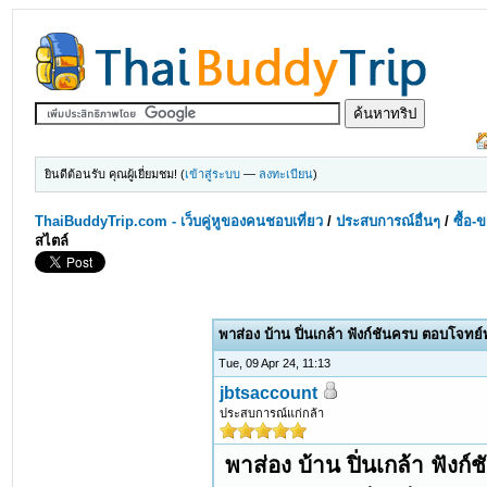
ยินดีต้อนรับ คุณผู้เยี่ยมชม! (
เข้าสู่ระบบ
—
ลงทะเบียน
)
ThaiBuddyTrip.com - เว็บคู่หูของคนชอบเที่ยว
/
ประสบการณ์อื่นๆ
/
ซื้อ-
สไตล์
พาส่อง บ้าน ปิ่นเกล้า ฟังก์ชันครบ ตอบโจทย์
Tue, 09 Apr 24, 11:13
jbtsaccount
ประสบการณ์แก่กล้า
พาส่อง บ้าน ปิ่นเกล้า ฟังก