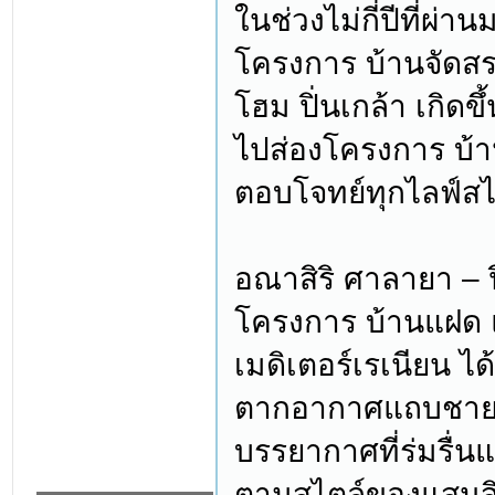
ในช่วงไม่กี่ปีที่ผ่า
โครงการ บ้านจัดสร
โฮม ปิ่นเกล้า เกิด
ไปส่องโครงการ บ้าน
ตอบโจทย์ทุกไลฟ์สไ
อณาสิริ ศาลายา – ป
โครงการ บ้านแฝด แล
เมดิเตอร์เรเนียน 
ตากอากาศแถบชายฝั่
บรรยากาศที่ร่มรื่น
ตามสไตล์ของแสนสิร