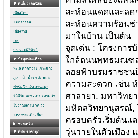
สะท้อนแดดและลดก
สะท้อนความร้อนช่
มาในบ้าน เป็นต้น
จุดเด่น : โครงการบ้
ใกล้ถนนพุทธมณฑล เ
ลอยฟ้าบรมราชชนนี
ความสะดวก เช่น ห้
ศาลายา, มหาวิทยา
มหิดลวิทยานุสรณ์
ครอบครัวเริ่มต้นแ
วุ่นวายในตัวเมือง