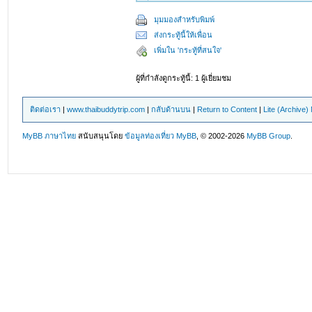
มุมมองสำหรับพิมพ์
ส่งกระทู้นี้ให้เพื่อน
เพิ่มใน 'กระทู้ที่สนใจ'
ผู้ที่กำลังดูกระทู้นี้: 1 ผู้เยี่ยมชม
ติดต่อเรา
|
www.thaibuddytrip.com
|
กลับด้านบน
|
Return to Content
|
Lite (Archive
MyBB ภาษาไทย
สนับสนุนโดย
ข้อมูลท่องเที่ยว
MyBB
, © 2002-2026
MyBB Group
.