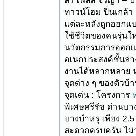
สิริ เพลส จรัญฯ – ปิ
ทาวน์โฮม ปิ่นเกล้า
แต่ละหลังถูกออกแบบ
ใช้ชีวิตของคนรุ่น
นวัตกรรมการออกแบบ
อเนกประสงค์ชั้นล่า
งานได้หลากหลาย ห
จุดต่าง ๆ ของตัวบ้
จุดเด่น : โครงการ
พิเศษศรีรัช ด่านบ
บางบำหรุ เพียง 2.
สะดวกครบครัน ไม่ว่