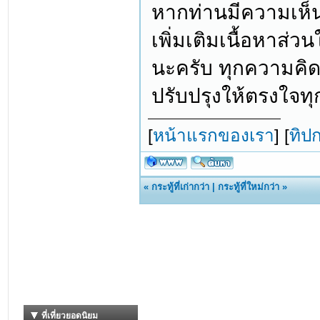
หากท่านมีความเห็
เพิ่มเติมเนื้อหาส่ว
นะครับ ทุกความคิด
ปรับปรุงให้ตรงใจท
[
หน้าแรกของเรา
] [
ทิป
«
กระทู้ที่เก่ากว่า
|
กระทู้ที่ใหม่กว่า
»