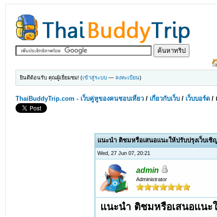
ยินดีต้อนรับ คุณผู้เยี่ยมชม! (
เข้าสู่ระบบ
—
ลงทะเบียน
)
ThaiBuddyTrip.com - เว็บคู่หูของคนชอบเที่ยว
/
เกี่ยวกับเว็บ
/
เว็บบอร์ด
/
แนะนำ ติชมหรือเสนอแนะให้ปรับปรุงเว็บเชิญที
Wed, 27 Jun 07, 20:21
admin
Administrator
แนะนำ ติชมหรือเสนอแนะให้ป