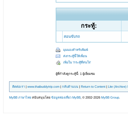
กระทู้:
สอนขับรถ
มุมมองสำหรับพิมพ์
ส่งกระทู้นี้ให้เพื่อน
เพิ่มใน 'กระทู้ที่สนใจ'
ผู้ที่กำลังดูกระทู้นี้: 1 ผู้เยี่ยมชม
ติดต่อเรา
|
www.thaibuddytrip.com
|
กลับด้านบน
|
Return to Content
|
Lite (Archive
MyBB ภาษาไทย
สนับสนุนโดย
ข้อมูลท่องเที่ยว
MyBB
, © 2002-2026
MyBB Group
.