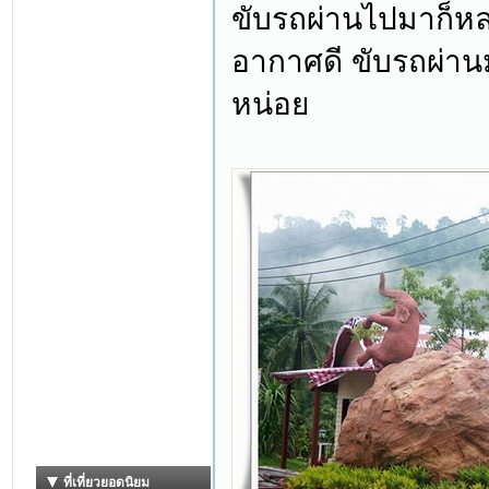
ขับรถผ่านไปมาก็หลา
อากาศดี ขับรถผ่า
หน่อย