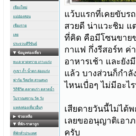
แว้บแรกที่เคยขับรถ
สวยดี น่าแวะชิม แต
ที่คิด คือมีโซนขายขอ
กาแฟ กึ่งรีสอร์ท ค
อาหารเช้า และยังมี
แล้ว บางส่วนก็กำลั
ไหนเบื่อๆ ไม่มีอะไ
เสียดายวันนี้ไม่ไ
เลยขออนุญาติเอาภา
ครับ