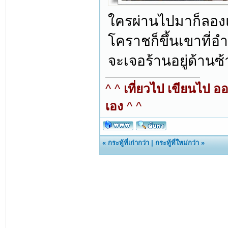
ใครผ่านไปมาก็ลองแ
โคราชก็ขึ้นเขาที่อ
จะเจอร้านอยู่ด้านซ้
^ ^
เที่ยวไป เขียนไป อ
เอง
^ ^
«
กระทู้ที่เก่ากว่า
|
กระทู้ที่ใหม่กว่า
»