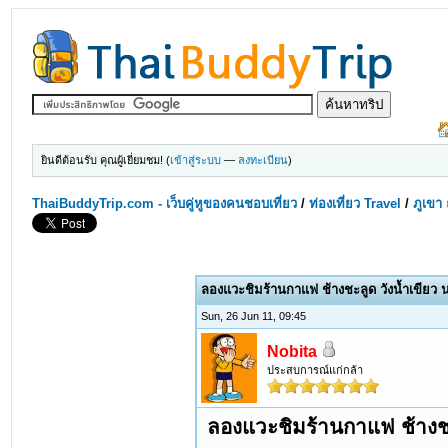
ยินดีต้อนรับ คุณผู้เยี่ยมชม! (
เข้าสู่ระบบ
—
ลงทะเบียน
)
ThaiBuddyTrip.com - เว็บคู่หูของคนชอบเที่ยว
/
ท่องเที่ยว Travel
/
ภูเขา 
ลองแวะชิมร้านกาแฟ ช้างชะลูด วังน้ำเขียว
Sun, 26 Jun 11, 09:45
Nobita
ประสบการณ์แก่กล้า
ลองแวะชิมร้านกาแฟ ช้างชะ