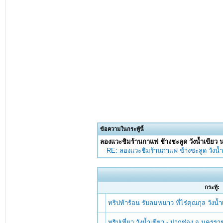
ข้อความในกระทู้นี้
ลองแวะชิมร้านกาแฟ ช้างชะลูด วังน้ำเขียว
RE: ลองแวะชิมร้านกาแฟ ช้างชะลูด วังน้
กระทู้:
ทริปท้าร้อน รับลมหนาว ที่ไร่คุณกุล วังน
ทริปเที่ยว วังน้ำเขียว - ปากช่อง จ.นครร