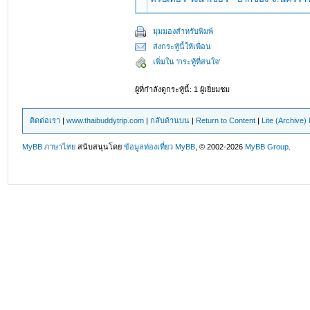
มุมมองสำหรับพิมพ์
ส่งกระทู้นี้ให้เพื่อน
เพิ่มใน 'กระทู้ที่สนใจ'
ผู้ที่กำลังดูกระทู้นี้: 1 ผู้เยี่ยมชม
ติดต่อเรา
|
www.thaibuddytrip.com
|
กลับด้านบน
|
Return to Content
|
Lite (Archive
MyBB ภาษาไทย
สนับสนุนโดย
ข้อมูลท่องเที่ยว
MyBB
, © 2002-2026
MyBB Group
.