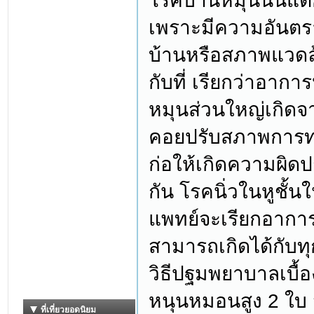
โรคบ้านหมุนนั้นแต
เพราะมีความอันตราย
บ้านหรือสภาพแวดล้อ
กับที่ เรียกว่าอา
หมุนส่วนใหญ่เกิดจา
คอยปรับสภาพการทรง
ก่อให้เกิดความผิดป
กัน โรคนิ่วในหูชั้น
แพทย์จะเรียกอาการใ
สามารถเกิดได้กับทุก
วิธีปฐมพยาบาลเบื้อง
หนุนหมอนสูง 2 ใบ จา