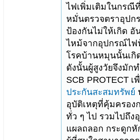
ไฟเพิ่มเติมในกรณีท
หมั่นตรวจตราอุปกรณ
ป้องกันไม่ให้เกิด 
ไหม้จากอุปกรณ์ไฟฟ้
โรคบ้านหมุนนั้นเกิ
ดังนั้นผู้สูงวัยจึงม
SCB PROTECT เพื่อค
ประกันสะสมทรัพย์
ป
อุบัติเหตุที่คุ้มครอ
ทั่ว ๆ ไป รวมไปถึงอ
แผลถลอก กระดูกหัก