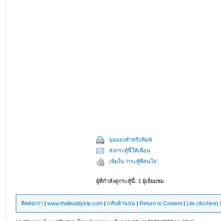
มุมมองสำหรับพิมพ์
ส่งกระทู้นี้ให้เพื่อน
เพิ่มใน 'กระทู้ที่สนใจ'
ผู้ที่กำลังดูกระทู้นี้: 1 ผู้เยี่ยมชม
ติดต่อเรา
|
www.thaibuddytrip.com
|
กลับด้านบน
|
Return to Content
|
Lite (Archive