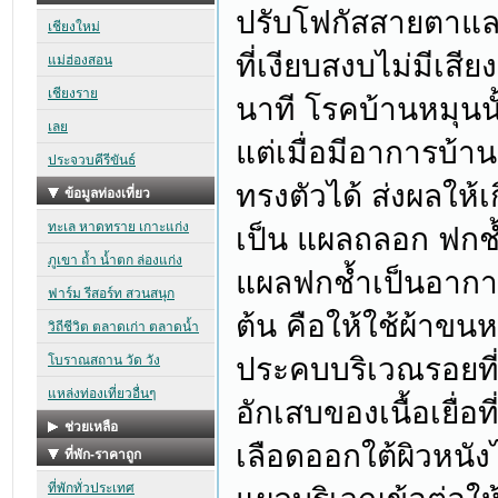
ปรับโฟกัสสายตาแล
ที่เงียบสงบไม่มีเส
นาที โรคบ้านหมุนนั
แต่เมื่อมีอาการบ้า
ทรงตัวได้ ส่งผลให้
เป็น แผลถลอก ฟกช
แผลฟกช้ำเป็นอาการท
ต้น คือให้ใช้ผ้าขนห
ประคบบริเวณรอยที
อักเสบของเนื้อเยื่อ
เลือดออกใต้ผิวหนั