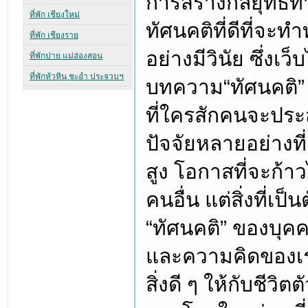
การสร้างกลยุทธ์ทาง
ทัศนคติที่ดีที่จะท
อย่างมีวินัย ซึ่งเว
บทความ“ทัศนคติ” 
ที่ใครสักคนจะประส
ปัจจัยหลายอย่างที่
สูง โอกาสที่จะก้าว
คนอื่น แต่สิ่งที่เป็
“ทัศนคติ” ของบุค
และความคิดของเรา
สิ่งดี ๆ ให้กับชีวิ