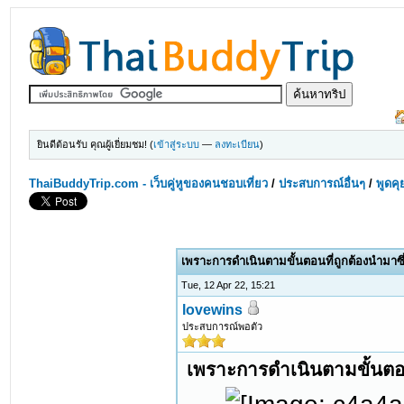
ยินดีต้อนรับ คุณผู้เยี่ยมชม! (
เข้าสู่ระบบ
—
ลงทะเบียน
)
ThaiBuddyTrip.com - เว็บคู่หูของคนชอบเที่ยว
/
ประสบการณ์อื่นๆ
/
พูดคุ
เพราะการดำเนินตามขั้นตอนที่ถูกต้องนำมาซึ
Tue, 12 Apr 22, 15:21
lovewins
ประสบการณ์พอตัว
เพราะการดำเนินตามขั้นตอน