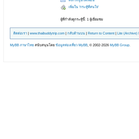
ส่งกระทู้นี้ให้เพื่อน
เพิ่มใน 'กระทู้ที่สนใจ'
ผู้ที่กำลังดูกระทู้นี้: 1 ผู้เยี่ยมชม
ติดต่อเรา
|
www.thaibuddytrip.com
|
กลับด้านบน
|
Return to Content
|
Lite (Archive
MyBB ภาษาไทย
สนับสนุนโดย
ข้อมูลท่องเที่ยว
MyBB
, © 2002-2026
MyBB Group
.