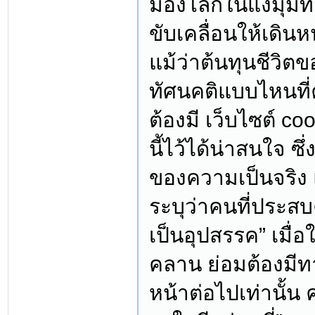
มองโลกในแง่มุมที่
ขับเคลื่อนให้เดิน
แม้ว่าต้นทุนชีวิ
ทัศนคติแบบไหนที
ต้องมี เว็บไซต์ coo
นี้ไว้ได้น่าสนใจ ซึ
ของความเป็นจริง
ระบุว่าคนที่ประส
เป็นอุปสรรค” เมื่
คลาน ย่อมต้องมีทา
หน้าต่อไปเท่านั้