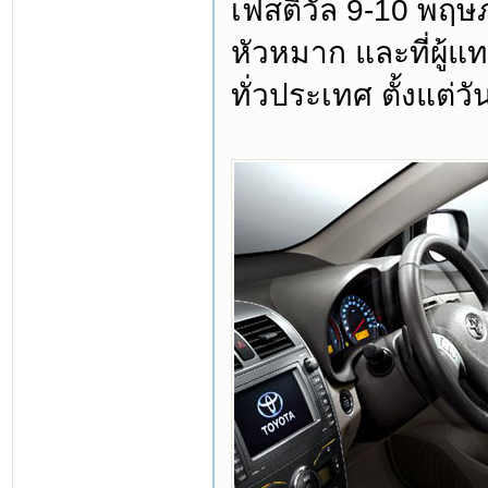
เฟสติวัล 9-10 พฤ
หัวหมาก และที่ผู้แ
ทั่วประเทศ ตั้งแต่วั