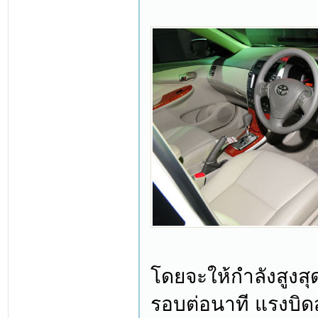
โดยจะให้กำลังสูงสุด
รอบต่อนาที แรงบิดส