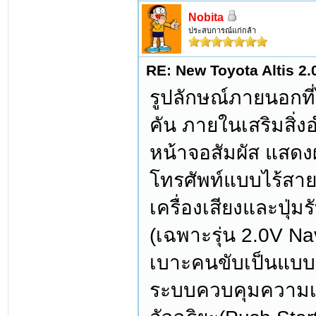
Nobita
ประสบการณ์แก่กล้า
RE: New Toyota Altis 2.
รูปลักษณ์ภายนอกที
คัน ภายในเสริมสิ
หน้าจอสัมผัส แสดง
โทรศัพท์แบบไร้สาย
เครื่องเสียงและปุ่
(เฉพาะรุ่น 2.0V Na
เบาะคนขับเป็นแบบป
ระบบควบคุมความเร็