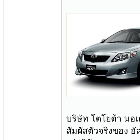
บริษัท โตโยต้า มอเ
สัมผัสตัวจริงของ อ