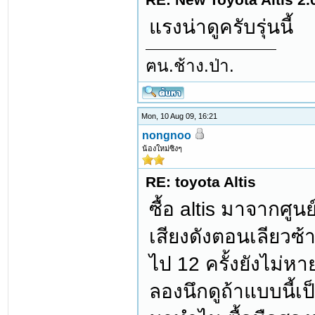
แรงน่าดูครับรุ่นนี้
ฅน.ช้าง.ป่า.
Mon, 10 Aug 09, 16:21
nongnoo
น้องใหม่ซิงๆ
RE: toyota Altis
ซื้อ altis มาจากศู
เสียงดังตอนเลียวซ
ไป 12 ครั้งยังไม่
ลองนึกดูถ้าแบบนี้เ