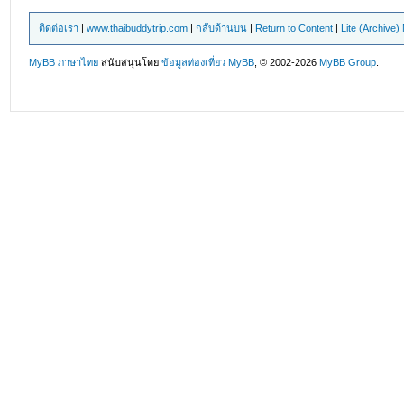
ติดต่อเรา
|
www.thaibuddytrip.com
|
กลับด้านบน
|
Return to Content
|
Lite (Archive
MyBB ภาษาไทย
สนับสนุนโดย
ข้อมูลท่องเที่ยว
MyBB
, © 2002-2026
MyBB Group
.