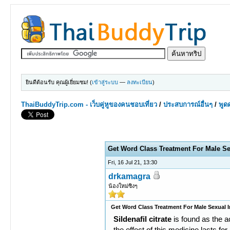
ยินดีต้อนรับ คุณผู้เยี่ยมชม! (
เข้าสู่ระบบ
—
ลงทะเบียน
)
ThaiBuddyTrip.com - เว็บคู่หูของคนชอบเที่ยว
/
ประสบการณ์อื่นๆ
/
พูดค
0 Votes - 0 Average
1
2
3
4
5
Get Word Class Treatment For Male S
Fri, 16 Jul 21, 13:30
drkamagra
น้องใหม่ซิงๆ
Get Word Class Treatment For Male Sexual
Sildenafil citrate
is found as the a
the effect of this medicine lasts f