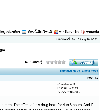
ข้อมูลท่องเที่ยว
เดือนนี้เที่ยวไหนดี
รายชื่อสมาชิก
ช่วยเหลือ
เวลาขณะนี้:
Sun, 09 Aug 26, 00:12
gra
คะแนนกระทู้:
Threaded Mode
|
Linear Mode
Post:
#1
เขียนทั้งหมด: 5
เข้าร่วม: Jul 2021
คะแนนความนิยม
0
in men. The effect of this drug lasts for 4 to 6 hours. And if
ical advice before using this medication. So you can't see