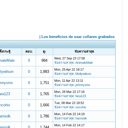
้ตั้งกระทู้
ตอบ:
ดู:
ข้อความล่าสุด
Wed, 27 Sep 23 17:58
maleMale
0
984
ข้อความล่าสุด
:
AnimaleMale
Mon, 25 Apr 22 18:17
lywilson
0
1,883
ข้อความล่าสุด
:
Mollywilson
Mon, 11 Apr 22 13:11
hnnysins
0
1,751
ข้อความล่าสุด
:
johnnysins
Mon, 28 Mar 22 17:16
ara123
0
1,765
ข้อความล่าสุด
:
fara123
Tue, 08 Mar 22 18:52
ncohiv
0
1,666
ข้อความล่าสุด
:
oncohiv
Mon, 14 Feb 22 14:19
arrisdk
0
1,786
ข้อความล่าสุด
:
harrisdk
Mon, 14 Feb 22 14:17
arrisdk
0
1,744