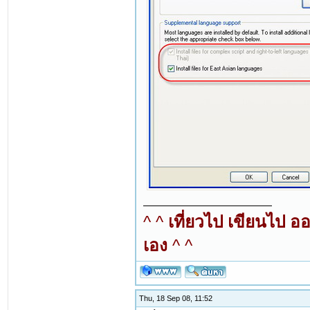
^ ^
เที่ยวไป เขียนไป อ
เอง
^ ^
Thu, 18 Sep 08, 11:52