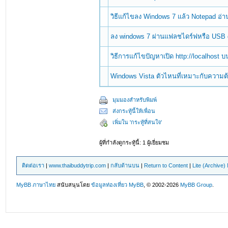
วิธีแก้ไขลง Windows 7 แล้ว Notepad อ่
ลง windows 7 ผ่านแฟลชไดร์ฟหรือ USB 
วิธีการแก้ไขปัญหาเปิด http://localhost 
Windows Vista ตัวไหนที่เหมาะกับความ
มุมมองสำหรับพิมพ์
ส่งกระทู้นี้ให้เพื่อน
เพิ่มใน 'กระทู้ที่สนใจ'
ผู้ที่กำลังดูกระทู้นี้: 1 ผู้เยี่ยมชม
ติดต่อเรา
|
www.thaibuddytrip.com
|
กลับด้านบน
|
Return to Content
|
Lite (Archive
MyBB ภาษาไทย
สนับสนุนโดย
ข้อมูลท่องเที่ยว
MyBB
, © 2002-2026
MyBB Group
.