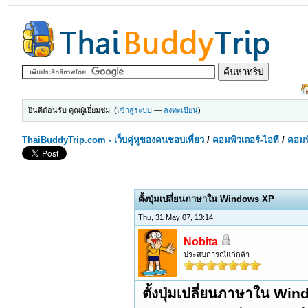
ยินดีต้อนรับ คุณผู้เยี่ยมชม! (
เข้าสู่ระบบ
—
ลงทะเบียน
)
ThaiBuddyTrip.com - เว็บคู่หูของคนชอบเที่ยว
/
คอมพิวเตอร์-ไอที
/
คอมพิ
ตั้งปุ่มเปลี่ยนภาษาใน Windows XP
Thu, 31 May 07, 13:14
Nobita
ประสบการณ์แก่กล้า
ตั้งปุ่มเปลี่ยนภาษาใน Wi