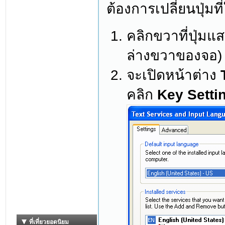
ต้องการเปลี่ยนปุ่มท
คลิกขวาที่ปุ่มแ
ล่างขวาของจอ)
จะเปิดหน้าต่าง
คลิก
Key Settin