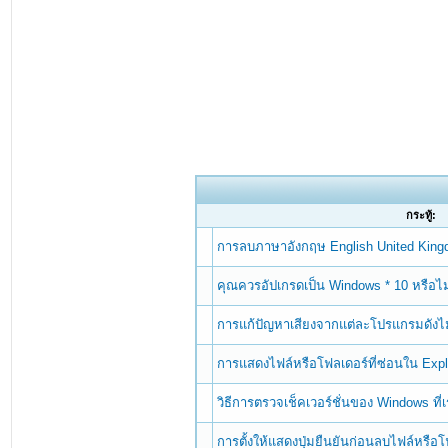
กระทู้:
การลบภาษาอังกฤษ English United Kin
คุณควรอัปเกรดเป็น Windows * 10 หรือไม
การแก้ปัญหาเสียงจากแต่ละโปรแกรมดังไม
การแสดงไฟล์หรือโฟลเดอร์ที่ซ่อนใน Exp
วิธีการตรวจเช็คเวอร์ชั่นของ Windows ที่เรา
การตั้งให้แสดงปุ่มยืนยันก่อนลบไฟล์หรื