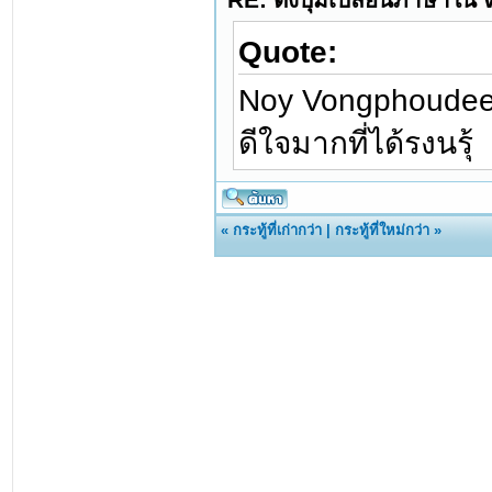
Quote:
Noy Vongphoudee
ดีใจมากที่ได้รงนรุ้
«
กระทู้ที่เก่ากว่า
|
กระทู้ที่ใหม่กว่า
»