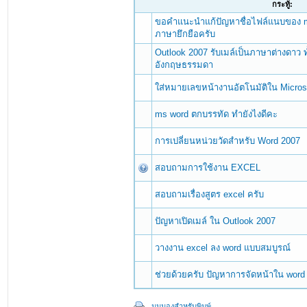
กระทู้:
ขอคำแนะนำแก้ปัญหาชื่อไฟล์แนบของ mic
ภาษายึกยือครับ
Outlook 2007 รับเมล์เป็นภาษาต่างดาว ท
อังกฤษธรรมดา
ใส่หมายเลขหน้างานอัตโนมัติใน Microso
ms word ตกบรรทัด ทำยังไงดีคะ
การเปลี่ยนหน่วยวัดสำหรับ Word 2007
สอบถามการใช้งาน EXCEL
สอบถามเรื่องสูตร excel ครับ
ปัญหาเปิดเมล์ ใน Outlook 2007
วางงาน excel ลง word แบบสมบูรณ์
ช่วยด้วยครับ ปัญหาการจัดหน้าใน word
มุมมองสำหรับพิมพ์