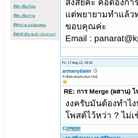
สงสัยค่ะ คือต้องก
แต่พยายามทำแล้วทำไ
ขอบคุณค่ะ
Email : panarat@kp
Fri, 17 Aug 12, 16:52
armanytiater
กำลังสะสมประสบการณ์
RE: การ Merge (ผสาน) ไฟ
งงครับมันต้องทำไง
โพสต์ไว้หว่า ? ไม่เ