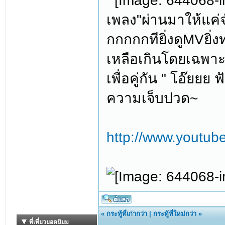
เพลง"ผ่านมาให้แค่จ
กกกกกทียิ่งดูMVยิ่
เหลือเกินโดยเฉพาะ
เพื่อคู่กัน " โอ๊ยยย
ความเจ็บปวด~
http://www.yout
«
กระทู้ที่เก่ากว่า
|
กระทู้ที่ใหม่กว่า
»