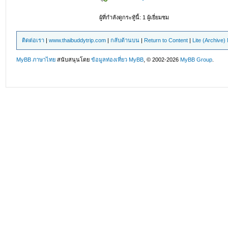
ผู้ที่กำลังดูกระทู้นี้: 1 ผู้เยี่ยมชม
ติดต่อเรา
|
www.thaibuddytrip.com
|
กลับด้านบน
|
Return to Content
|
Lite (Archive
MyBB ภาษาไทย
สนับสนุนโดย
ข้อมูลท่องเที่ยว
MyBB
, © 2002-2026
MyBB Group
.