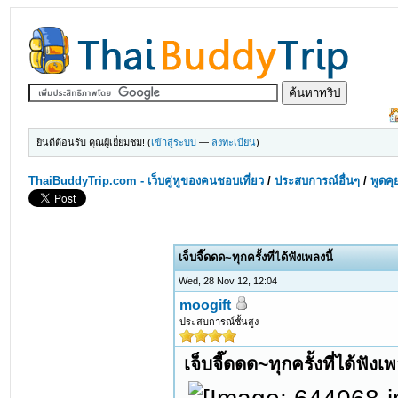
ยินดีต้อนรับ คุณผู้เยี่ยมชม! (
เข้าสู่ระบบ
—
ลงทะเบียน
)
ThaiBuddyTrip.com - เว็บคู่หูของคนชอบเที่ยว
/
ประสบการณ์อื่นๆ
/
พูดคุ
เจ็บจี๊ดดด~ทุกครั้งที่ได้ฟังเพลงนี้
Wed, 28 Nov 12, 12:04
moogift
ประสบการณ์ชั้นสูง
เจ็บจี๊ดดด~ทุกครั้งที่ได้ฟังเพ