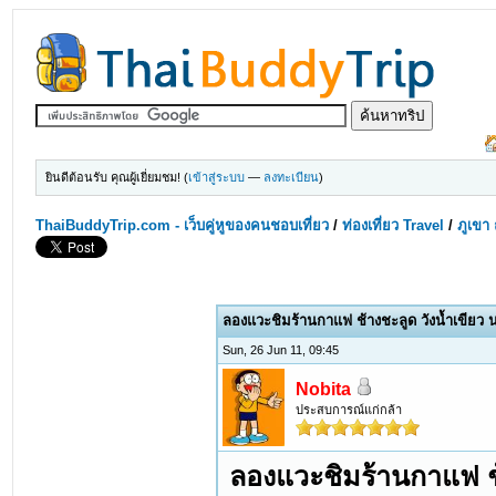
ยินดีต้อนรับ คุณผู้เยี่ยมชม! (
เข้าสู่ระบบ
—
ลงทะเบียน
)
ThaiBuddyTrip.com - เว็บคู่หูของคนชอบเที่ยว
/
ท่องเที่ยว Travel
/
ภูเขา 
ลองแวะชิมร้านกาแฟ ช้างชะลูด วังน้ำเขียว
Sun, 26 Jun 11, 09:45
Nobita
ประสบการณ์แก่กล้า
ลองแวะชิมร้านกาแฟ ช้