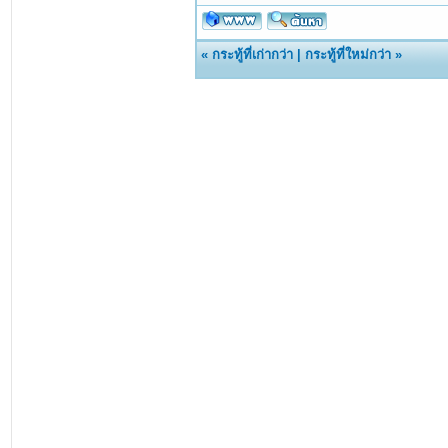
«
กระทู้ที่เก่ากว่า
|
กระทู้ที่ใหม่กว่า
»