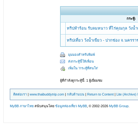
กระทู้:
ทริปท้าร้อน รับลมหนาว ที่ไร่คุณกุล วังน
ทริปเที่ยว วังน้ำเขียว - ปากช่อง จ.นครร
มุมมองสำหรับพิมพ์
ส่งกระทู้นี้ให้เพื่อน
เพิ่มใน 'กระทู้ที่สนใจ'
ผู้ที่กำลังดูกระทู้นี้: 1 ผู้เยี่ยมชม
ติดต่อเรา
|
www.thaibuddytrip.com
|
กลับด้านบน
|
Return to Content
|
Lite (Archive
MyBB ภาษาไทย
สนับสนุนโดย
ข้อมูลท่องเที่ยว
MyBB
, © 2002-2026
MyBB Group
.