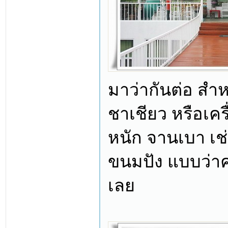
มาว่ากันต่อ สำห
ชาเชียว หรือเครื่
หนัก จานเบา เช่
ขนมปัง แบบว่าคร
เลย