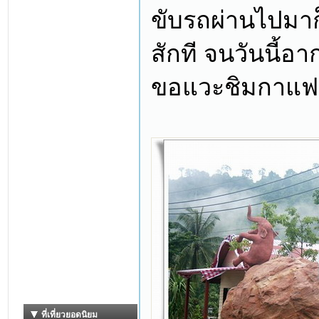
ขับรถผ่านไปมาก
สักที จนวันนี้อ
ขอแวะชิมกาแฟ