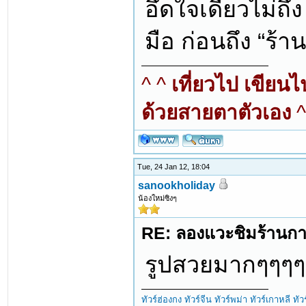
อึดใจเดียวไม่ถึง
มือ ก่อนถึง “ร้า
^ ^
เที่ยวไป เขียน
ด้วยสายตาตัวเอง
^
Tue, 24 Jan 12, 18:04
sanookholiday
น้องใหม่ซิงๆ
RE: ลองแวะชิมร้านกาแ
รูปสวยมากๆๆๆๆ
ทัวร์ฮ่องกง
ทัวร์จีน
ทัวร์พม่า
ทัวร์เกาหลี
ทัว