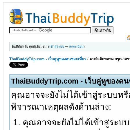
ยินดีต้อนรับ คุณผู้เยี่ยมชม! (
เข้าสู่ระบบ
—
ลงทะเบียน
)
ThaiBuddyTrip.com - เว็บคู่หูของคนชอบเที่ยว
/
พบข้อผิดพลาด กรุณาตรว
ThaiBuddyTrip.com - เว็บคู่หูของคน
คุณอาจจะยังไม่ได้เข้าสู่ระบบหรื
พิจารณาเหตุผลดังด้านล่าง:
คุณอาจจะยังไม่ได้เข้าสู่ระบ