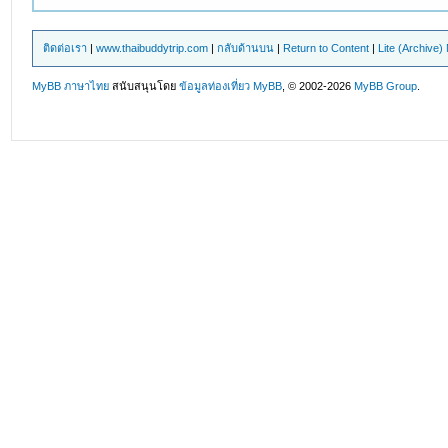
ติดต่อเรา
|
www.thaibuddytrip.com
|
กลับด้านบน
|
Return to Content
|
Lite (Archive
MyBB ภาษาไทย
สนับสนุนโดย
ข้อมูลท่องเที่ยว
MyBB
, © 2002-2026
MyBB Group
.