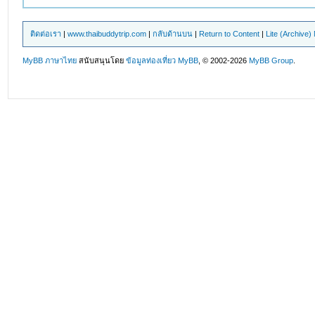
ติดต่อเรา
|
www.thaibuddytrip.com
|
กลับด้านบน
|
Return to Content
|
Lite (Archive
MyBB ภาษาไทย
สนับสนุนโดย
ข้อมูลท่องเที่ยว
MyBB
, © 2002-2026
MyBB Group
.