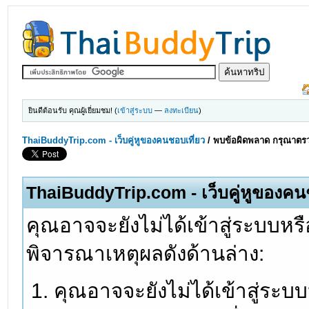
ยินดีต้อนรับ คุณผู้เยี่ยมชม! (
เข้าสู่ระบบ
—
ลงทะเบียน
)
ThaiBuddyTrip.com - เว็บคู่หูของคนชอบเที่ยว
/
พบข้อผิดพลาด กรุณาตรว
ThaiBuddyTrip.com - เว็บคู่หูของคน
คุณอาจจะยังไม่ได้เข้าสู่ระบบหรื
พิจารณาเหตุผลดังด้านล่าง:
คุณอาจจะยังไม่ได้เข้าสู่ระบ