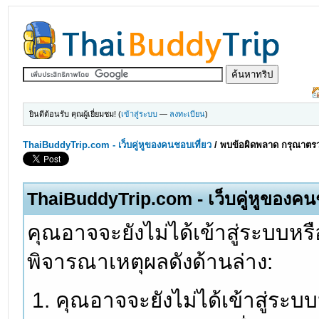
ยินดีต้อนรับ คุณผู้เยี่ยมชม! (
เข้าสู่ระบบ
—
ลงทะเบียน
)
ThaiBuddyTrip.com - เว็บคู่หูของคนชอบเที่ยว
/
พบข้อผิดพลาด กรุณาตรว
ThaiBuddyTrip.com - เว็บคู่หูของคน
คุณอาจจะยังไม่ได้เข้าสู่ระบบหรื
พิจารณาเหตุผลดังด้านล่าง:
คุณอาจจะยังไม่ได้เข้าสู่ระบ