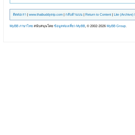
ติดต่อเรา
|
www.thaibuddytrip.com
|
กลับด้านบน
|
Return to Content
|
Lite (Archive
MyBB ภาษาไทย
สนับสนุนโดย
ข้อมูลท่องเที่ยว
MyBB
, © 2002-2026
MyBB Group
.