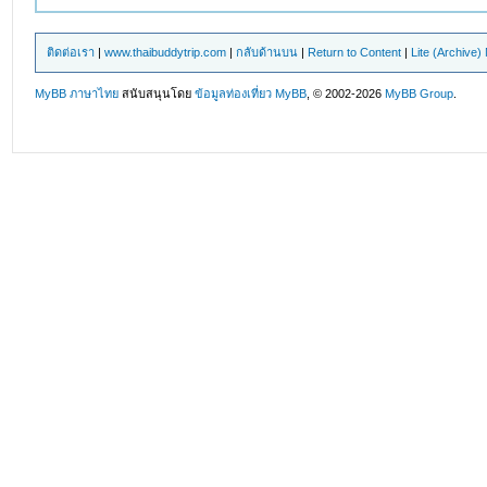
ติดต่อเรา
|
www.thaibuddytrip.com
|
กลับด้านบน
|
Return to Content
|
Lite (Archive
MyBB ภาษาไทย
สนับสนุนโดย
ข้อมูลท่องเที่ยว
MyBB
, © 2002-2026
MyBB Group
.