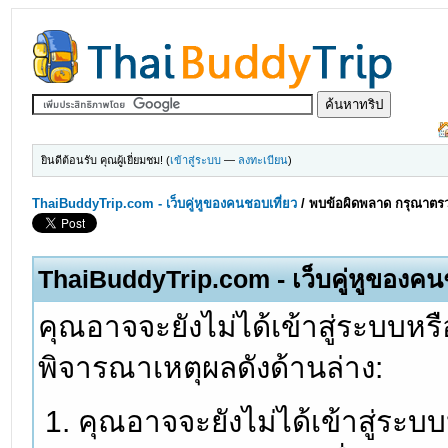
ยินดีต้อนรับ คุณผู้เยี่ยมชม! (
เข้าสู่ระบบ
—
ลงทะเบียน
)
ThaiBuddyTrip.com - เว็บคู่หูของคนชอบเที่ยว
/
พบข้อผิดพลาด กรุณาตรว
ThaiBuddyTrip.com - เว็บคู่หูของคน
คุณอาจจะยังไม่ได้เข้าสู่ระบบหรื
พิจารณาเหตุผลดังด้านล่าง:
คุณอาจจะยังไม่ได้เข้าสู่ระบ