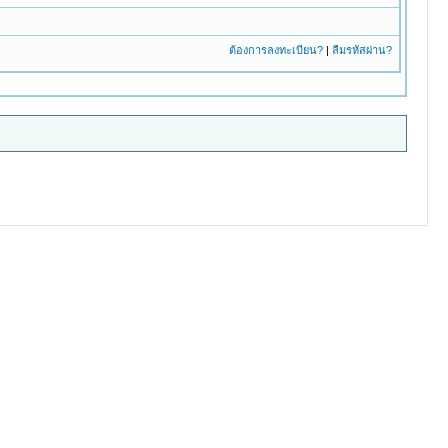
ต้องการลงทะเบียน?
|
ลืมรหัสผ่าน?