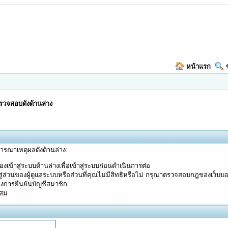
หน้าแรก
วจสอบดังด้านล่าง
จารณาเหตุผลดังด้านล่าง:
งเข้าสู่ระบบด้านล่างเพื่อเข้าสู่ระบบก่อนดำเนินการต่อ
ู่ส่วนของผู้ดูแลระบบหรือส่วนที่คุณไม่มีสิทธิหรือไม่ กรุณาตรวจสอบกฎของเว็บบ
างการยืนยันบัญชีสมาชิก
ะสม