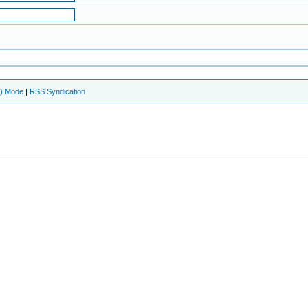
e) Mode
|
RSS Syndication