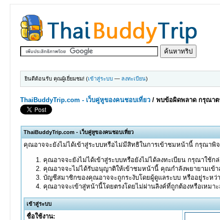
ยินดีต้อนรับ คุณผู้เยี่ยมชม! (
เข้าสู่ระบบ
—
ลงทะเบียน
)
ThaiBuddyTrip.com - เว็บคู่หูของคนชอบเที่ยว
/
พบข้อผิดพลาด กรุณาตร
ThaiBuddyTrip.com - เว็บคู่หูของคนชอบเที่ยว
คุณอาจจะยังไม่ได้เข้าสู่ระบบหรือไม่มีสิทธิในการเข้าชมหน้านี้ กรุณาพิ
คุณอาจจะยังไม่ได้เข้าสู่ระบบหรือยังไม่ได้ลงทะเบียน กรุณาใช้กล่อ
คุณอาจจะไม่ได้รับอนุญาติให้เข้าชมหน้านี้ คุณกำลังพยายามเข้าส
บัญชีสมาชิกของคุณอาจจะถูกระงับโดยผู้ดูแลระบบ หรืออยู่ระหว่
คุณอาจจะเข้าสู่หน้านี้โดยตรงโดยไม่ผ่านลิงค์ที่ถูกต้องหรือเหมา
เข้าสู่ระบบ
ชื่อใช้งาน: