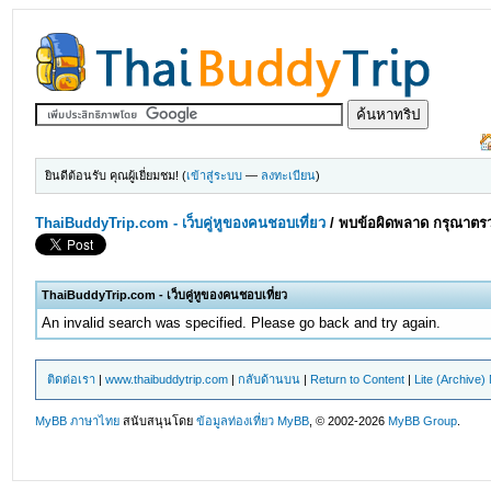
ยินดีต้อนรับ คุณผู้เยี่ยมชม! (
เข้าสู่ระบบ
—
ลงทะเบียน
)
ThaiBuddyTrip.com - เว็บคู่หูของคนชอบเที่ยว
/
พบข้อผิดพลาด กรุณาตรว
ThaiBuddyTrip.com - เว็บคู่หูของคนชอบเที่ยว
An invalid search was specified. Please go back and try again.
ติดต่อเรา
|
www.thaibuddytrip.com
|
กลับด้านบน
|
Return to Content
|
Lite (Archive
MyBB ภาษาไทย
สนับสนุนโดย
ข้อมูลท่องเที่ยว
MyBB
, © 2002-2026
MyBB Group
.