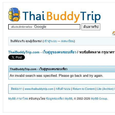
ยินดีต้อนรับ คุณผู้เยี่ยมชม! (
เข้าสู่ระบบ
—
ลงทะเบียน
)
ThaiBuddyTrip.com - เว็บคู่หูของคนชอบเที่ยว
/
พบข้อผิดพลาด กรุณาตรว
ThaiBuddyTrip.com - เว็บคู่หูของคนชอบเที่ยว
An invalid search was specified. Please go back and try again.
ติดต่อเรา
|
www.thaibuddytrip.com
|
กลับด้านบน
|
Return to Content
|
Lite (Archive
MyBB ภาษาไทย
สนับสนุนโดย
ข้อมูลท่องเที่ยว
MyBB
, © 2002-2026
MyBB Group
.