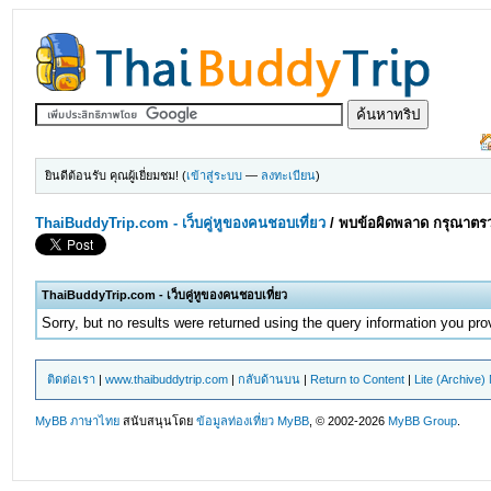
ยินดีต้อนรับ คุณผู้เยี่ยมชม! (
เข้าสู่ระบบ
—
ลงทะเบียน
)
ThaiBuddyTrip.com - เว็บคู่หูของคนชอบเที่ยว
/
พบข้อผิดพลาด กรุณาตรว
ThaiBuddyTrip.com - เว็บคู่หูของคนชอบเที่ยว
Sorry, but no results were returned using the query information you pr
ติดต่อเรา
|
www.thaibuddytrip.com
|
กลับด้านบน
|
Return to Content
|
Lite (Archive
MyBB ภาษาไทย
สนับสนุนโดย
ข้อมูลท่องเที่ยว
MyBB
, © 2002-2026
MyBB Group
.