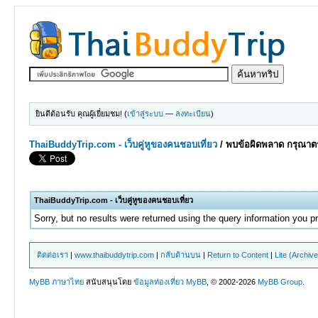
ยินดีต้อนรับ คุณผู้เยี่ยมชม! (
เข้าสู่ระบบ
—
ลงทะเบียน
)
ThaiBuddyTrip.com - เว็บคู่หูของคนชอบเที่ยว
/
พบข้อผิดพลาด กรุณาตร
ThaiBuddyTrip.com - เว็บคู่หูของคนชอบเที่ยว
Sorry, but no results were returned using the query information you p
ติดต่อเรา
|
www.thaibuddytrip.com
|
กลับด้านบน
|
Return to Content
|
Lite (Archiv
MyBB ภาษาไทย
สนับสนุนโดย
ข้อมูลท่องเที่ยว
MyBB
, © 2002-2026
MyBB Group
.