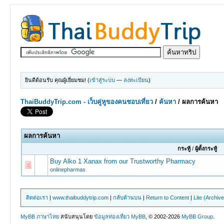
ยินดีต้อนรับ คุณผู้เยี่ยมชม! (
เข้าสู่ระบบ
—
ลงทะเบียน
)
ThaiBuddyTrip.com - เว็บคู่หูของคนชอบเที่ยว
/
ค้นหา
/
ผลการค้นหา
ผลการค้นหา
กระทู้
/
ผู้ตั้งกระทู้
Buy Alko 1 Xanax from our Trustworthy Pharmacy
onlinepharmas
ติดต่อเรา
|
www.thaibuddytrip.com
|
กลับด้านบน
|
Return to Content
|
Lite (Archiv
MyBB ภาษาไทย
สนับสนุนโดย
ข้อมูลท่องเที่ยว
MyBB
, © 2002-2026
MyBB Group
.