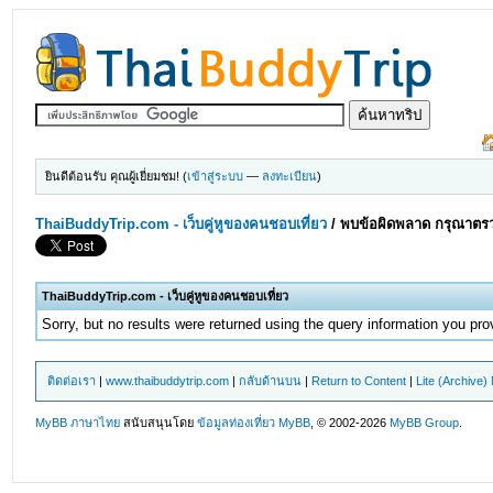
ยินดีต้อนรับ คุณผู้เยี่ยมชม! (
เข้าสู่ระบบ
—
ลงทะเบียน
)
ThaiBuddyTrip.com - เว็บคู่หูของคนชอบเที่ยว
/
พบข้อผิดพลาด กรุณาตรว
ThaiBuddyTrip.com - เว็บคู่หูของคนชอบเที่ยว
Sorry, but no results were returned using the query information you pr
ติดต่อเรา
|
www.thaibuddytrip.com
|
กลับด้านบน
|
Return to Content
|
Lite (Archive
MyBB ภาษาไทย
สนับสนุนโดย
ข้อมูลท่องเที่ยว
MyBB
, © 2002-2026
MyBB Group
.