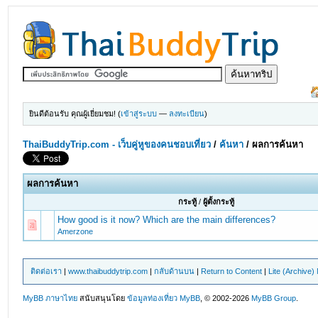
ยินดีต้อนรับ คุณผู้เยี่ยมชม! (
เข้าสู่ระบบ
—
ลงทะเบียน
)
ThaiBuddyTrip.com - เว็บคู่หูของคนชอบเที่ยว
/
ค้นหา
/
ผลการค้นหา
ผลการค้นหา
กระทู้
/
ผู้ตั้งกระทู้
How good is it now? Which are the main differences?
Amerzone
ติดต่อเรา
|
www.thaibuddytrip.com
|
กลับด้านบน
|
Return to Content
|
Lite (Archive
MyBB ภาษาไทย
สนับสนุนโดย
ข้อมูลท่องเที่ยว
MyBB
, © 2002-2026
MyBB Group
.