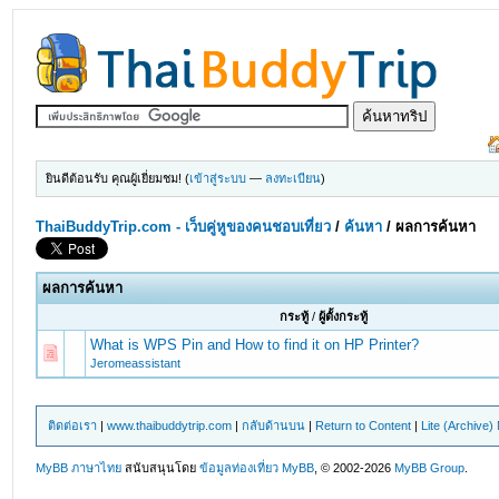
ยินดีต้อนรับ คุณผู้เยี่ยมชม! (
เข้าสู่ระบบ
—
ลงทะเบียน
)
ThaiBuddyTrip.com - เว็บคู่หูของคนชอบเที่ยว
/
ค้นหา
/
ผลการค้นหา
ผลการค้นหา
กระทู้
/
ผู้ตั้งกระทู้
What is WPS Pin and How to find it on HP Printer?
Jeromeassistant
ติดต่อเรา
|
www.thaibuddytrip.com
|
กลับด้านบน
|
Return to Content
|
Lite (Archive
MyBB ภาษาไทย
สนับสนุนโดย
ข้อมูลท่องเที่ยว
MyBB
, © 2002-2026
MyBB Group
.