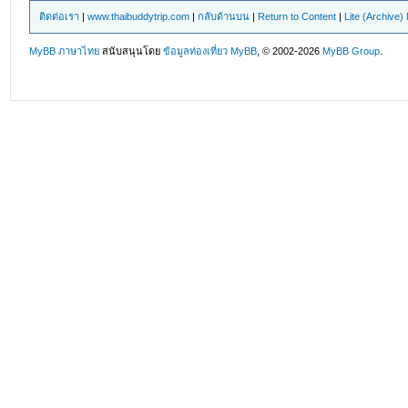
ติดต่อเรา
|
www.thaibuddytrip.com
|
กลับด้านบน
|
Return to Content
|
Lite (Archive
MyBB ภาษาไทย
สนับสนุนโดย
ข้อมูลท่องเที่ยว
MyBB
, © 2002-2026
MyBB Group
.