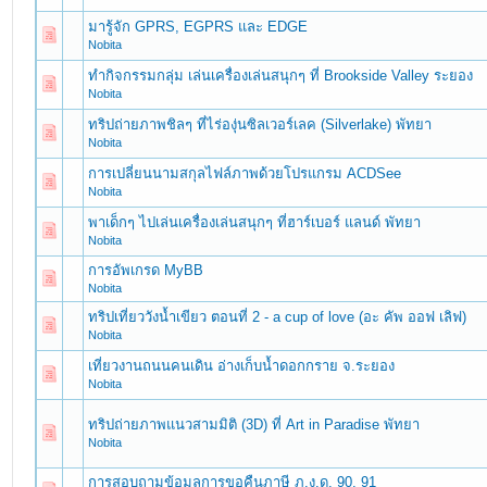
มารู้จัก GPRS, EGPRS และ EDGE
Nobita
ทำกิจกรรมกลุ่ม เล่นเครื่องเล่นสนุกๆ ที่ Brookside Valley ระยอง
Nobita
ทริปถ่ายภาพชิลๆ ที่ไร่องุ่นซิลเวอร์เลค (Silverlake) พัทยา
Nobita
การเปลี่ยนนามสกุลไฟล์ภาพด้วยโปรแกรม ACDSee
Nobita
พาเด็กๆ ไปเล่นเครื่องเล่นสนุกๆ ที่ฮาร์เบอร์ แลนด์ พัทยา
Nobita
การอัพเกรด MyBB
Nobita
ทริปเที่ยววังน้ำเขียว ตอนที่ 2 - a cup of love (อะ คัพ ออฟ เลิฟ)
Nobita
เที่ยวงานถนนคนเดิน อ่างเก็บน้ำดอกกราย จ.ระยอง
Nobita
ทริปถ่ายภาพแนวสามมิติ (3D) ที่ Art in Paradise พัทยา
Nobita
การสอบถามข้อมูลการขอคืนภาษี ภ.ง.ด. 90, 91