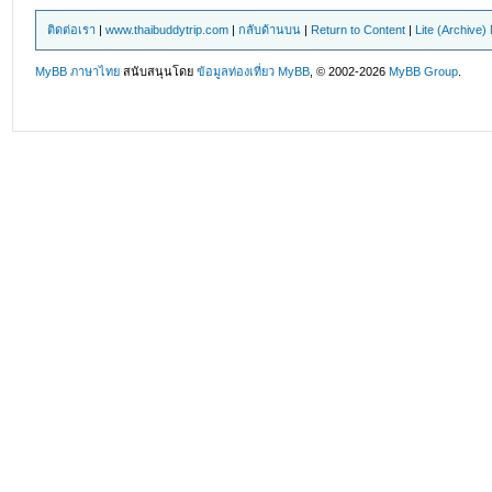
ติดต่อเรา
|
www.thaibuddytrip.com
|
กลับด้านบน
|
Return to Content
|
Lite (Archive
MyBB ภาษาไทย
สนับสนุนโดย
ข้อมูลท่องเที่ยว
MyBB
, © 2002-2026
MyBB Group
.