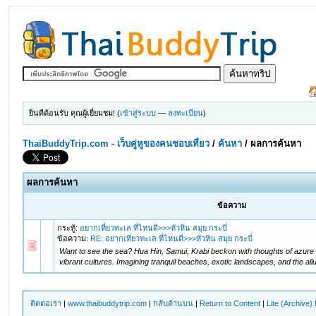
ยินดีต้อนรับ คุณผู้เยี่ยมชม! (
เข้าสู่ระบบ
—
ลงทะเบียน
)
ThaiBuddyTrip.com - เว็บคู่หูของคนชอบเที่ยว
/
ค้นหา
/
ผลการค้นหา
ผลการค้นหา
ข้อความ
กระทู้:
อยากเที่ยวทะเล ที่ไหนดี>>>หัวหิน สมุย กระบี่
ข้อความ:
RE: อยากเที่ยวทะเล ที่ไหนดี>>>หัวหิน สมุย กระบี่
Want to see the sea? Hua Hin, Samui, Krabi beckon with thoughts of azur
vibrant cultures. Imagining tranquil beaches, exotic landscapes, and the allur
ติดต่อเรา
|
www.thaibuddytrip.com
|
กลับด้านบน
|
Return to Content
|
Lite (Archive