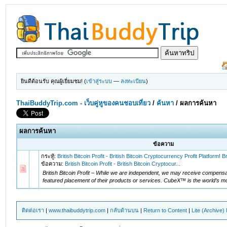
ยินดีต้อนรับ คุณผู้เยี่ยมชม! (
เข้าสู่ระบบ
—
ลงทะเบียน
)
ThaiBuddyTrip.com - เว็บคู่หูของคนชอบเที่ยว
/
ค้นหา
/
ผลการค้นหา
ผลการค้นหา
ข้อความ
กระทู้:
British Bitcoin Profit - British Bitcoin Cryptocurrency Profit Platform! Br
ข้อความ:
British Bitcoin Profit - British Bitcoin Cryptocur...
British Bitcoin Profit – While we are independent, we may receive compensa
featured placement of their products or services. CubeX™ is the world’s mo
ติดต่อเรา
|
www.thaibuddytrip.com
|
กลับด้านบน
|
Return to Content
|
Lite (Archive