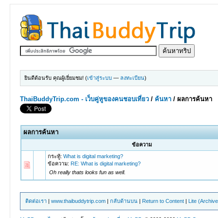
ยินดีต้อนรับ คุณผู้เยี่ยมชม! (
เข้าสู่ระบบ
—
ลงทะเบียน
)
ThaiBuddyTrip.com - เว็บคู่หูของคนชอบเที่ยว
/
ค้นหา
/
ผลการค้นหา
ผลการค้นหา
ข้อความ
กระทู้:
What is digital marketing?
ข้อความ:
RE: What is digital marketing?
Oh really thats looks fun as well.
ติดต่อเรา
|
www.thaibuddytrip.com
|
กลับด้านบน
|
Return to Content
|
Lite (Archiv