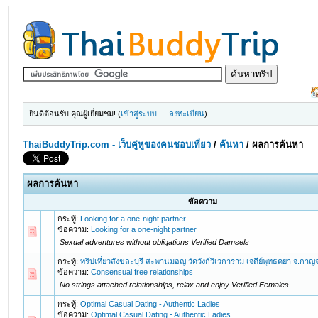
ยินดีต้อนรับ คุณผู้เยี่ยมชม! (
เข้าสู่ระบบ
—
ลงทะเบียน
)
ThaiBuddyTrip.com - เว็บคู่หูของคนชอบเที่ยว
/
ค้นหา
/
ผลการค้นหา
ผลการค้นหา
ข้อความ
กระทู้:
Looking for a one-night partner
ข้อความ:
Looking for a one-night partner
Sexual adventures without obligations Verified Damsels
กระทู้:
ทริปเที่ยวสังขละบุรี สะพานมอญ วัดวังก์วิเวการาม เจดีย์พุทธคยา จ.กาญจ
ข้อความ:
Consensual free relationships
No strings attached relationships, relax and enjoy Verified Females
กระทู้:
Optimal Сasual Dating - Authentic Ladies
ข้อความ:
Optimal Сasual Dating - Authentic Ladies