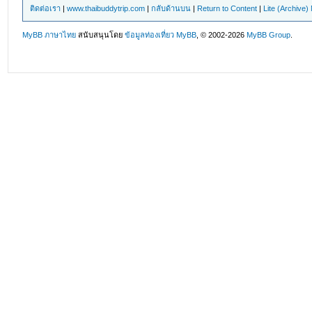
ติดต่อเรา
|
www.thaibuddytrip.com
|
กลับด้านบน
|
Return to Content
|
Lite (Archive
MyBB ภาษาไทย
สนับสนุนโดย
ข้อมูลท่องเที่ยว
MyBB
, © 2002-2026
MyBB Group
.