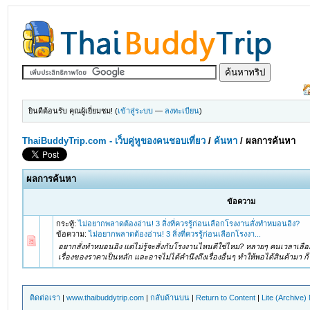
ยินดีต้อนรับ คุณผู้เยี่ยมชม! (
เข้าสู่ระบบ
—
ลงทะเบียน
)
ThaiBuddyTrip.com - เว็บคู่หูของคนชอบเที่ยว
/
ค้นหา
/
ผลการค้นหา
ผลการค้นหา
ข้อความ
กระทู้:
ไม่อยากพลาดต้องอ่าน! 3 สิ่งที่ควรรู้ก่อนเลือกโรงงานสั่งทำหมอนอิง?
ข้อความ:
ไม่อยากพลาดต้องอ่าน! 3 สิ่งที่ควรรู้ก่อนเลือกโรงงา...
อยากสั่งทำหมอนอิง แต่ไม่รู้จะสั่งกับโรงงานไหนดีใช่ไหม? หลายๆ คนเวลาเลือ
เรื่องของราคาเป็นหลัก และอาจไม่ได้คำนึงถึงเรื่องอื่นๆ ทำให้พอได้สินค้ามา ก็
ติดต่อเรา
|
www.thaibuddytrip.com
|
กลับด้านบน
|
Return to Content
|
Lite (Archive