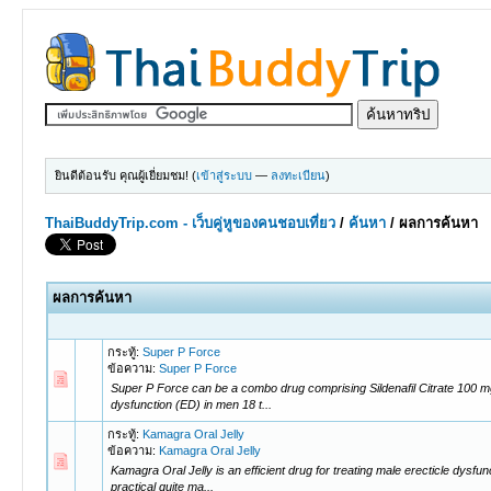
ยินดีต้อนรับ คุณผู้เยี่ยมชม! (
เข้าสู่ระบบ
—
ลงทะเบียน
)
ThaiBuddyTrip.com - เว็บคู่หูของคนชอบเที่ยว
/
ค้นหา
/
ผลการค้นหา
ผลการค้นหา
กระทู้:
Super P Force
ข้อความ:
Super P Force
Super P Force can be a combo drug comprising Sildenafil Citrate 100 mg
dysfunction (ED) in men 18 t...
กระทู้:
Kamagra Oral Jelly
ข้อความ:
Kamagra Oral Jelly
Kamagra Oral Jelly is an efficient drug for treating male erecticle dysfu
practical quite ma...