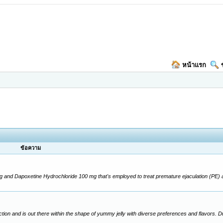
หน้าแรก
ข้อความ
 and Dapoxetine Hydrochloride 100 mg that's employed to treat premature ejaculation (PE) a
nction and is out there within the shape of yummy jelly with diverse preferences and flavors. 