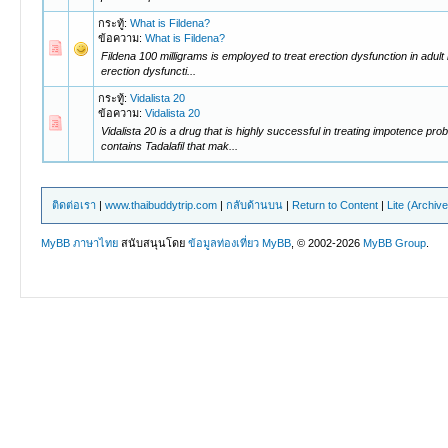
กระทู้:
What is Fildena?
ข้อความ:
What is Fildena?
Fildena 100 milligrams is employed to treat erection dysfunction in adul
erection dysfuncti...
กระทู้:
Vidalista 20
ข้อความ:
Vidalista 20
Vidalista 20 is a drug that is highly successful in treating impotence 
contains Tadalafil that mak...
ติดต่อเรา
|
www.thaibuddytrip.com
|
กลับด้านบน
|
Return to Content
|
Lite (Archiv
MyBB ภาษาไทย
สนับสนุนโดย
ข้อมูลท่องเที่ยว
MyBB
, © 2002-2026
MyBB Group
.