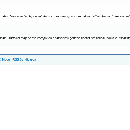
t males. Men affected by dissatisfaction sex throughout sexual sex either thanks to an absolut
problems. Tadalafil may be the compound component(generic name) present in Vidalista. Vidalis
e) Mode
|
RSS Syndication