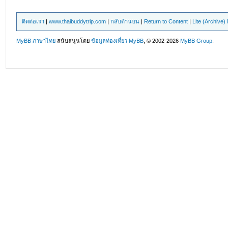
ติดต่อเรา
|
www.thaibuddytrip.com
|
กลับด้านบน
|
Return to Content
|
Lite (Archive
MyBB ภาษาไทย
สนับสนุนโดย
ข้อมูลท่องเที่ยว
MyBB
, © 2002-2026
MyBB Group
.