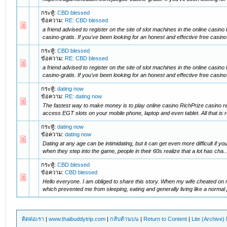
กระทู้:
CBD blessed
ข้อความ:
RE: CBD blessed
a friend advised to register on the site of slot machines in the online casi
casino-gratis. If you've been looking for an honest and effective free casino
กระทู้:
CBD blessed
ข้อความ:
RE: CBD blessed
a friend advised to register on the site of slot machines in the online casi
casino-gratis. If you've been looking for an honest and effective free casino
กระทู้:
dating now
ข้อความ:
RE: dating now
The fastest way to make money is to play online casino RichPrize casino revi
access EGT slots on your mobile phone, laptop and even tablet. All that is re
กระทู้:
dating now
ข้อความ:
dating now
Dating at any age can be intimidating, but it can get even more difficult if you
when they step into the game, people in their 60s realize that a lot has cha..
กระทู้:
CBD blessed
ข้อความ:
CBD blessed
Hello everyone. I am obliged to share this story. When my wife cheated o
which prevented me from sleeping, eating and generally living like a normal p
ติดต่อเรา
|
www.thaibuddytrip.com
|
กลับด้านบน
|
Return to Content
|
Lite (Archive