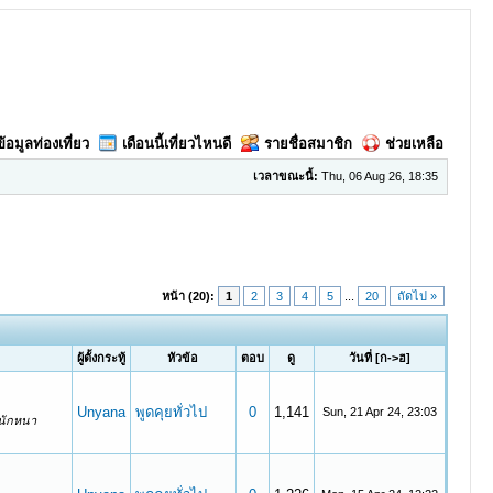
ข้อมูลท่องเที่ยว
เดือนนี้เที่ยวไหนดี
รายชื่อสมาชิก
ช่วยเหลือ
เวลาขณะนี้:
Thu, 06 Aug 26, 18:35
หน้า (20):
1
2
3
4
5
...
20
ถัดไป »
ผู้ตั้งกระทู้
หัวข้อ
ตอบ
ดู
วันที่
[
ก->ฮ
]
Unyana
พูดคุยทั่วไป
0
1,141
Sun, 21 Apr 24, 23:03
หนักหนา