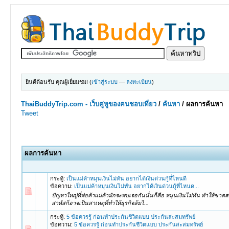
ยินดีต้อนรับ คุณผู้เยี่ยมชม! (
เข้าสู่ระบบ
—
ลงทะเบียน
)
ThaiBuddyTrip.com - เว็บคู่หูของคนชอบเที่ยว
/
ค้นหา
/
ผลการค้นหา
ผลการค้นหา
กระทู้:
เป็นแม่ค้าหมุนเงินไม่ทัน อยากได้เงินด่วนกู้ที่ไหนดี
ข้อความ:
เป็นแม่ค้าหมุนเงินไม่ทัน อยากได้เงินด่วนกู้ที่ไหนด...
ปัญหาใหญ่ที่พ่อค้าแม่ค้ามักจะพบเจอกันนั่นก็คือ หมุนเงินไม่ทัน ทำให้
สาหัสก็อาจเป็นสาเหตุที่ทำให้ธุรกิจล้มไ...
กระทู้:
5 ข้อควรรู้ ก่อนทำประกันชีวิตแบบ ประกันสะสมทรัพย์
ข้อความ:
5 ข้อควรรู้ ก่อนทำประกันชีวิตแบบ ประกันสะสมทรัพย์